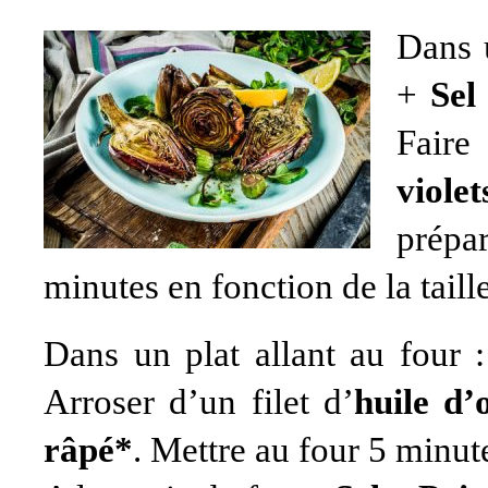
Dans u
+
Sel
Faire
viol
prépa
minutes en fonction de la taill
Dans un plat allant au four :
Arroser d’un filet d’
huile d’
râpé*
. Mettre au four 5 minut