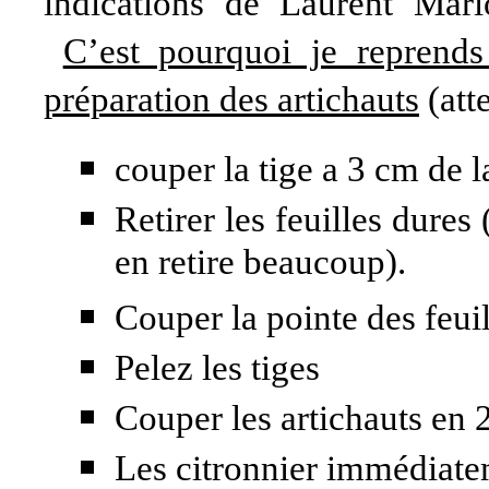
indications de Laurent Mario
C’est pourquoi je reprends
préparation des artichauts
(atte
couper la tige a 3 cm de l
Retirer les feuilles dures
en retire beaucoup).
Couper la pointe des feui
Pelez les tiges
Couper les artichauts en 
Les citronnier immédiat