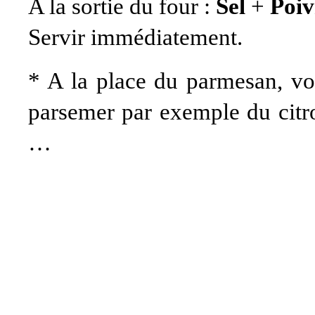
A la sortie du four :
Sel
+
Poiv
Servir immédiatement.
* A la place du parmesan, vo
parsemer par exemple du citro
…