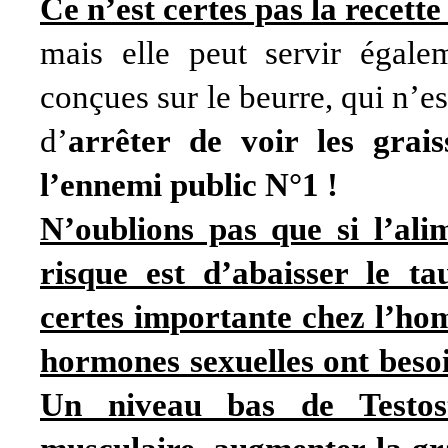
Ce n’est certes pas la recette
mais elle peut servir égale
conçues sur le beurre, qui n’es
d’
arrêter de voir les gra
l’ennemi public N°1 !
N’oublions pas que si l’alim
risque est d’abaisser le t
certes importante chez l’ho
hormones sexuelles ont besoi
Un niveau bas de Testos