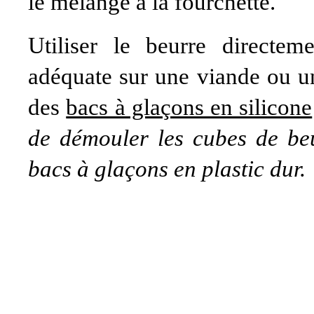
le mélange à la fourchette.
Utiliser le beurre directem
adéquate sur une viande ou un
des
bacs à glaçons en silicone
de démouler les cubes de beu
bacs à glaçons en plastic dur.