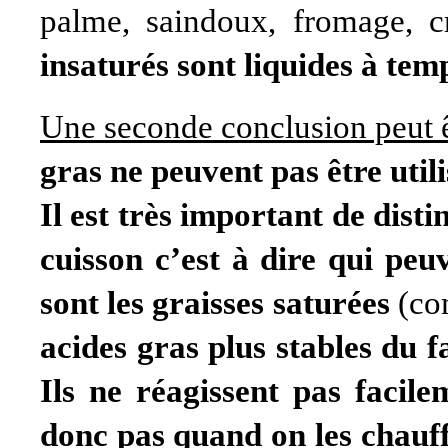
palme, saindoux, fromage, 
insaturés sont liquides à te
Une seconde conclusion peut ê
gras ne peuvent pas être util
Il est très important de disti
cuisson c’est à dire qui peu
sont les graisses saturées
(co
acides gras plus stables du f
Ils ne réagissent pas facil
donc pas quand on les chauffe