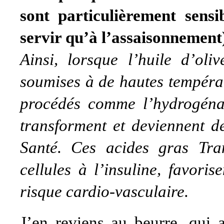
sont particulièrement sensi
servir qu’à l’assaisonnement
Ainsi, lorsque l’huile d’oli
soumises à de hautes tempéra
procédés comme l’hydrogénati
transforment et deviennent 
Santé. Ces acides gras Tra
cellules à l’insuline, favori
risque cardio-vasculaire.
J’en reviens au beurre, qui 