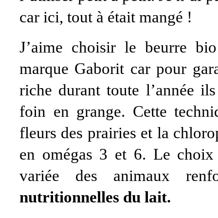
car ici, tout à était mangé !
J’aime choisir le beurre bio
marque
Gaborit
car pour gara
riche durant toute l’année ils
foin en grange. Cette techni
fleurs des prairies et la chlor
en omégas 3 et 6. Le choix d
variée des animaux ren
nutritionnelles du lait.