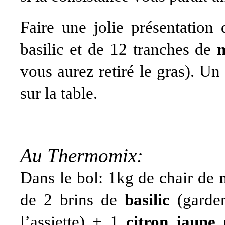
Faire une jolie présentation 
basilic et de 12 tranches de
vous aurez retiré le gras). Un
sur la table.
Au Thermomix:
Dans le bol: 1kg de chair de
de 2 brins de
basilic
(garder
l’assiette) + 1
citron jaune
p