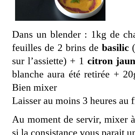
Dans un blender : 1kg de ch
feuilles de 2 brins de
basilic
(
sur l’assiette) + 1
citron jau
blanche aura été retirée + 20
Bien mixer
Laisser au moins 3 heures au f
Au moment de servir, mixer à 
si la consistance vous parait u