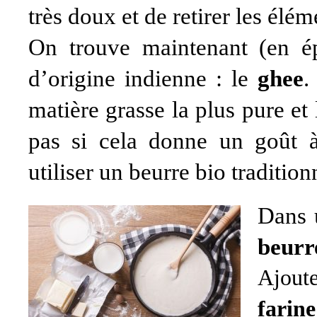
très doux et de retirer les élém
On trouve maintenant (en épi
d’origine indienne : le
ghee
.
matière grasse la plus pure et
pas si cela donne un goût à
utiliser un beurre bio tradition
Dans 
beurr
Ajout
farin