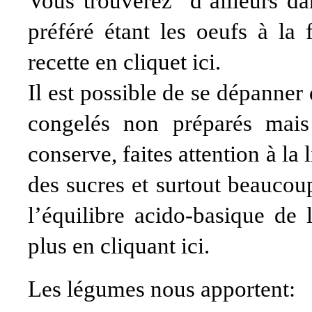
Vous trouverez d’ailleurs da
préféré étant les oeufs à la 
recette en cliquet
ici
.
Il est possible de se dépanne
congelés non préparés mai
conserve, faites attention à la 
des sucres et surtout beaucoup
l’équilibre acido-basique de
plus en cliquant
ici
.
Les légumes nous apportent: