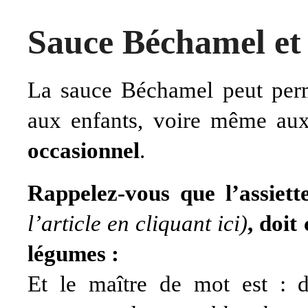
Sauce Béchamel et 
La sauce Béchamel peut perm
aux enfants, voire même aux
occasionnel
.
Rappelez-vous que l’assiett
l’article en cliquant
ici
)
, doit
légumes :
Et le maître de mot est :