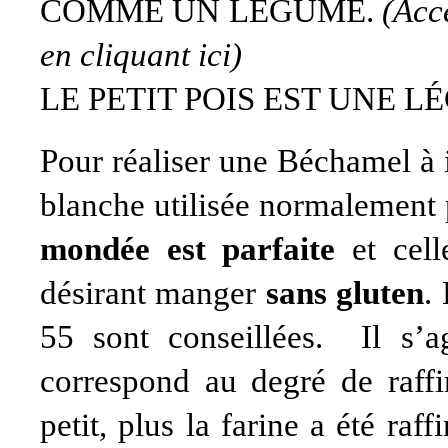
COMME UN LÉGUME.
(Acc
en cliquant
ici
)
LE PETIT POIS EST UNE 
Pour réaliser une Béchamel à ig
blanche utilisée normalement
mondée est parfaite
et cel
désirant manger
sans gluten
.
55 sont conseillées. Il s’a
correspond au degré de raffin
petit, plus la farine a été raf