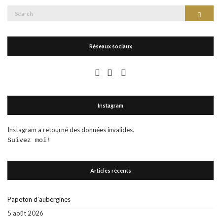
Search
Search
for:
Réseaux sociaux
Instagram
Instagram a retourné des données invalides.
Suivez moi!
Articles récents
Papeton d’aubergines
5 août 2026