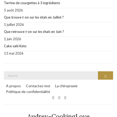
Terrine de courgettes à 3 ingrédients
5 août 2026
Que trouve t-on sur les étals en Juillet ?
1 juillet 2026
Que retrouve t-on sur les étals en Juin ?
1 juin 2026
Cake salé Keto
13 mai 2026
Search
Search
for:
A propos
Contactez-moi
La chiropraxie
Politique de confidentialité
Audrey-CookingLove