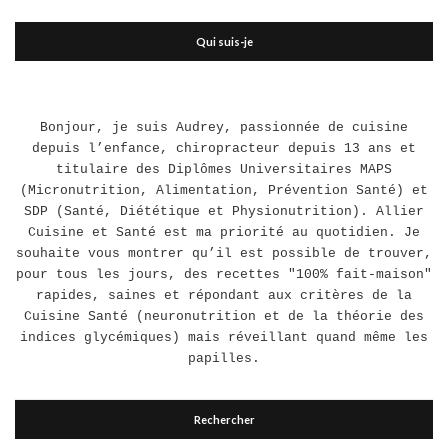
Qui suis-je
Bonjour, je suis Audrey, passionnée de cuisine
depuis l’enfance, chiropracteur depuis 13 ans et
titulaire des Diplômes Universitaires MAPS
(Micronutrition, Alimentation, Prévention Santé) et
SDP (Santé, Diététique et Physionutrition). Allier
Cuisine et Santé est ma priorité au quotidien. Je
souhaite vous montrer qu’il est possible de trouver,
pour tous les jours, des recettes "100% fait-maison"
rapides, saines et répondant aux critères de la
Cuisine Santé (neuronutrition et de la théorie des
indices glycémiques) mais réveillant quand même les
papilles.
Rechercher