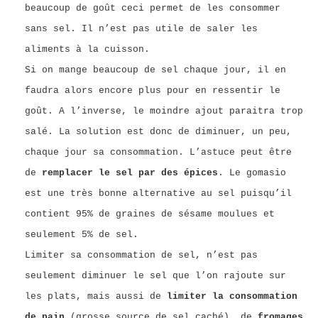
beaucoup de goût ceci permet de les consommer
sans sel. Il n’est pas utile de saler les
aliments à la cuisson.
Si on mange beaucoup de sel chaque jour, il en
faudra alors encore plus pour en ressentir le
goût. A l’inverse, le moindre ajout paraitra trop
salé. La solution est donc de diminuer, un peu,
chaque jour sa consommation. L’astuce peut être
de
remplacer le sel par des épices
. Le gomasio
est une très bonne alternative au sel puisqu’il
contient 95% de graines de sésame moulues et
seulement 5% de sel.
Limiter sa consommation de sel, n’est pas
seulement diminuer le sel que l’on rajoute sur
les plats, mais aussi de
limiter la consommation
de pain
(grosse source de sel caché), de
fromages