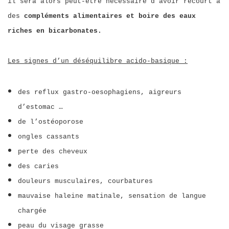
il sera alors peut-être nécessaire d’avoir recourt à
des
compléments alimentaires et boire des eaux
riches en bicarbonates.
Les signes d’un déséquilibre acido-basique :
des reflux gastro-oesophagiens, aigreurs
d’estomac …
de l’ostéoporose
ongles cassants
perte des cheveux
des caries
douleurs musculaires, courbatures
mauvaise haleine matinale, sensation de langue
chargée
peau du visage grasse