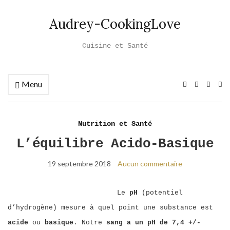
Audrey-CookingLove
Cuisine et Santé
Menu
Ex
se
fo
Nutrition et Santé
L’équilibre Acido-Basique
19 septembre 2018
Aucun commentaire
Le
pH
(potentiel
d’hydrogène) mesure à quel point une substance est
acide
ou
basique
. Notre
sang a un pH de 7,4 +/-