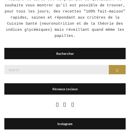
souhaite vous montrer qu’il est possible de trouver,
pour tous les jours, des recettes "100% fait-maison"
rapides, saines et répondant aux critères de la
Cuisine Santé (neuronutrition et de la théorie des
indices glycémiques) mais réveillant quand même les
papilles.
Rechercher
Search
Search
for:
Réseaux sociaux
Instagram