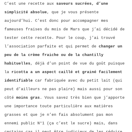
C’est une recette aux
saveurs sucrées, d’une
simplicité absolue
, que je vous présente
aujourd’hui. C’est donc pour accompagner mes
fameuses fraises du mois de Mars que j’ai décidé de
tester cette recette. Pour le coup, j’ai trouvé
l’association parfaite et qui permet de
changer un
peu de la crème fraiche ou de la chantilly
habituelles
, déjà d’un point de vue du goût puisque
la
ricotta a un aspect caillé et grainé facilement
identifiable
car fabriquée avec du petit lait (qui
peut d’ailleurs ne pas plaire) mais aussi pour son
côté
moins gras
. Vous savez très bien que j’apporte
une importance toute particulière aux matières
grasses et que je n’en fais absolument pas mon
ennemi public N°1 (ça c’est le sucre) mais, dans
certains cas il peut être judicieux de les réduire