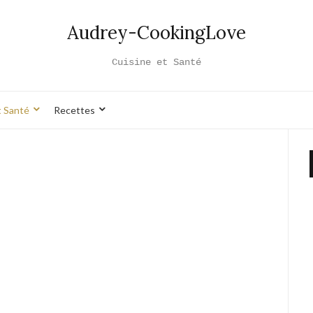
Audrey-CookingLove
Cuisine et Santé
t Santé
Recettes