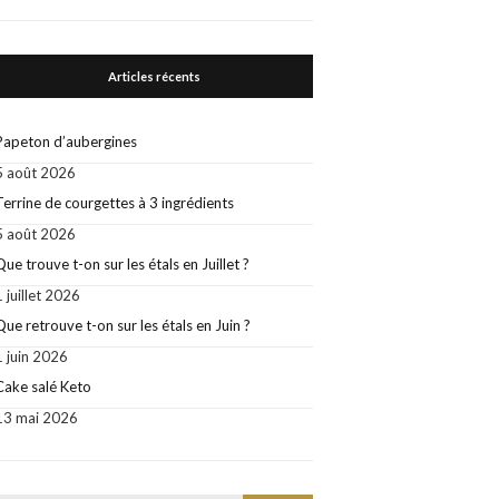
Articles récents
Papeton d’aubergines
5 août 2026
Terrine de courgettes à 3 ingrédients
5 août 2026
Que trouve t-on sur les étals en Juillet ?
1 juillet 2026
Que retrouve t-on sur les étals en Juin ?
1 juin 2026
Cake salé Keto
13 mai 2026