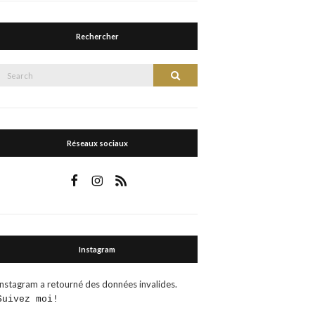
Rechercher
Search
Search
or:
Réseaux sociaux
Instagram
Instagram a retourné des données invalides.
Suivez moi!