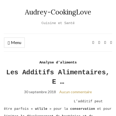
Audrey-CookingLove
Cuisine et Santé
Menu
Ex
se
fo
Analyse d'aliments
Les Additifs Alimentaires,
E …
30 septembre 2018
Aucun commentaire
L’additif peut
être parfois «
utlile
» pour la
conservation
et pour