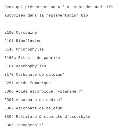
Ceux qui présentent un « * » sont des additifs
autorisés dans la règlementation bio.
E100 Curcumine
E101 Riboflavine
E140 Chlorophylle
E160c Extrait de paprika
E161 Xanthophylles
E170 Carbonate de calcium*
E297 Acide fumarique
E300 Acide ascorbique, vitamine C*
E301 Ascorbate de sodium*
E302 Ascorbate de calcium
E304 Palmitate & stearate d’ascorbyle
E306 Tocopherols*