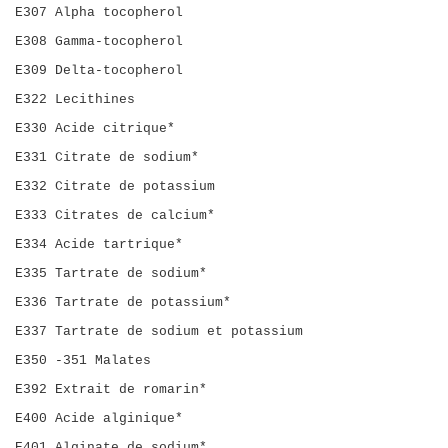
E307 Alpha tocopherol
E308 Gamma-tocopherol
E309 Delta-tocopherol
E322 Lecithines
E330 Acide citrique*
E331 Citrate de sodium*
E332 Citrate de potassium
E333 Citrates de calcium*
E334 Acide tartrique*
E335 Tartrate de sodium*
E336 Tartrate de potassium*
E337 Tartrate de sodium et potassium
E350 -351 Malates
E392 Extrait de romarin*
E400 Acide alginique*
E401 Alginate de sodium*