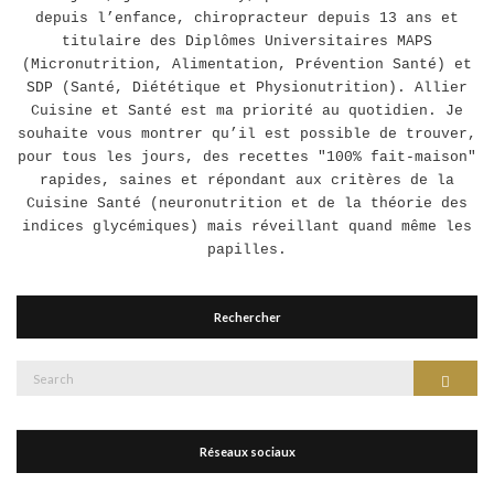
depuis l’enfance, chiropracteur depuis 13 ans et
titulaire des Diplômes Universitaires MAPS
(Micronutrition, Alimentation, Prévention Santé) et
SDP (Santé, Diététique et Physionutrition). Allier
Cuisine et Santé est ma priorité au quotidien. Je
souhaite vous montrer qu’il est possible de trouver,
pour tous les jours, des recettes "100% fait-maison"
rapides, saines et répondant aux critères de la
Cuisine Santé (neuronutrition et de la théorie des
indices glycémiques) mais réveillant quand même les
papilles.
Rechercher
Search
Search
for:
Réseaux sociaux