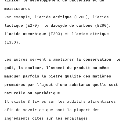
limiter le développement de bactéries et de
moisissures.
Par exemple, l’
acide acétique
(E260), l’
acide
lactique
(E270), le
dioxyde de carbone
(E290),
l’
acide ascorbique
(E300) et l’
acide citrique
(E330).
Les autres servent à améliorer la
conservation, le
goût, la couleur, l’aspect du produit ou même
masquer parfois la piètre qualité des matières
premières par l’ajout d’une substance quelle soit
naturelle ou synthétique.
Il existe 3 livres sur les additifs alimentaires
afin de savoir ce que sont la plupart des
ingrédients cités sur les emballages.