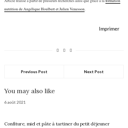
Article réalisé à partir de plusieurs recherches ainsi que grâce à la
formation
nutrition de Angélique Houlbert et Julien Venesson
.
Imprimer
Previous Post
Next Post
You may also like
6 août 2021
Confiture, miel et pâte à tartiner du petit déjeuner