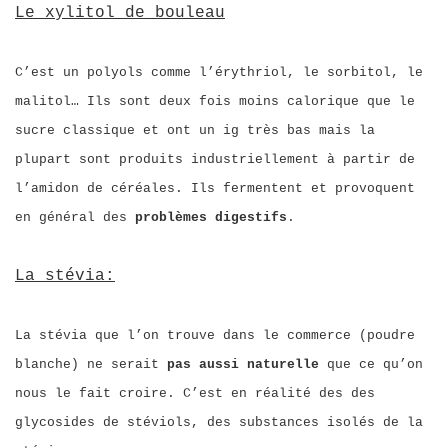
Le xylitol de bouleau
C’est un polyols comme l’érythriol, le sorbitol, le
malitol… Ils sont deux fois moins calorique que le
sucre classique et ont un ig très bas mais l
a
plupart sont produits industriellement à partir de
l’amidon de céréales. Ils fermentent et provoquent
en général des
problèmes digestifs
.
La stévia:
La stévia que l’on trouve dans le commerce (poudre
blanche) ne serait
pas aussi naturelle
que ce qu’on
nous le fait croire. C’est en réalité des des
glycosides de stéviols, des substances isolés de la