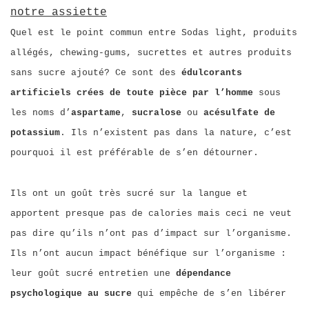
notre assiette
Quel est le point commun entre Sodas light, produits
allégés, chewing-gums, sucrettes et autres produits
sans sucre ajouté?
Ce sont des
édulcorants
artificiels crées de toute pièce par l’homme
sous
les noms d’
aspartame
,
sucralose
ou
acésulfate de
potassium
. Ils n’existent pas dans la nature, c’est
pourquoi il est préférable de s’en détourner.
Ils ont un goût très sucré sur la langue et
apportent presque pas de calories mais ceci ne veut
pas dire qu’ils n’ont pas d’impact sur l’organisme.
Ils n’ont aucun impact bénéfique sur l’organisme :
leur goût sucré entretien une
dépendance
psychologique au sucre
qui empêche de s’en libérer