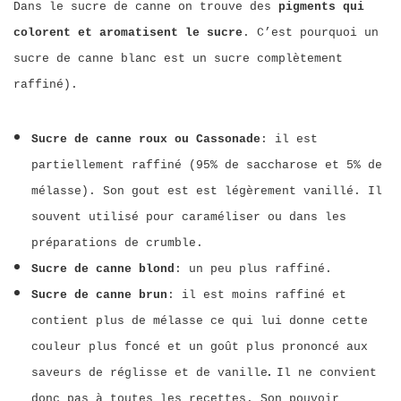
Dans le sucre de canne on trouve des
pigments qui
colorent et aromatisent le sucre
. C’est pourquoi un
sucre de canne blanc est un sucre complètement
raffiné).
Sucre de canne roux ou Cassonade
: il est
partiellement raffiné (95% de saccharose et 5% de
mélasse). Son gout est est légèrement vanillé. Il
souvent utilisé pour caraméliser ou dans les
préparations de crumble.
Sucre de canne blond
: un peu plus raffiné.
Sucre de canne brun
: il est moins raffiné et
contient plus de mélasse ce qui lui donne cette
couleur plus foncé et un goût plus prononcé aux
.
saveurs de réglisse et de vanille
Il ne convient
donc pas à toutes les recettes. Son pouvoir