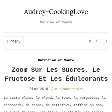
Audrey-CookingLove
Cuisine et Santé
Menu
Ex
se
fo
Nutrition et Santé
Zoom Sur Les Sucres, Le
Fructose Et Les Édulcorants
24 mai 2018
Aucun commentaire
Le sucre blanc, le blond, le roux, la vergeoise, la
cassonade, de canne, de betterave, raffiné ou non,