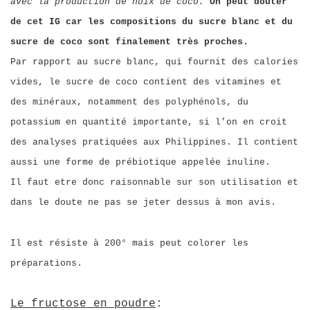
avec la production de noix de coco.
On peut douter
de cet IG car les compositions du sucre blanc et du
sucre de coco sont finalement très proches.
Par rapport au sucre blanc, qui fournit des calories
vides, le sucre de coco contient des vitamines et
des minéraux, notamment des polyphénols, du
potassium en quantité importante, si l’on en croit
des analyses pratiquées aux Philippines. Il contient
aussi une forme de prébiotique appelée inuline.
Il faut etre donc raisonnable sur son utilisation et
dans le doute ne pas se jeter dessus à mon avis.
Il est résiste à 200° mais peut colorer les
préparations.
Le fructose en poudre
: