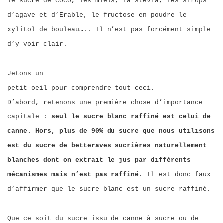
le sucre de coco, les miels, la stévia, les sirops
d’agave et d’Erable, le fructose en poudre le
xylitol de bouleau….. Il n’est pas forcément simple
d’y voir clair.
Jetons un
petit oeil pour comprendre tout ceci.
D’abord, retenons une première chose d’importance
capitale :
seul le sucre blanc raffiné est celui de
canne. Hors, plus de 90% du sucre que nous utilisons
est du sucre de betteraves sucrières naturellement
blanches dont on extrait le jus par différents
mécanismes mais n’est pas raffiné
. Il est donc faux
d’affirmer que le sucre blanc est un sucre raffiné.
Que ce soit du sucre issu de canne à sucre ou de