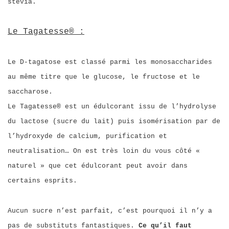
stévia.
Le Tagatesse® :
Le D-tagatose est classé parmi les monosaccharides
au même titre que le glucose, le fructose et le
saccharose.
Le Tagatesse® est un édulcorant issu de l’hydrolyse
du lactose (sucre du lait) puis isomérisation par de
l’hydroxyde de calcium, purification et
neutralisation… On est très loin du vous côté «
naturel » que cet édulcorant peut avoir dans
certains esprits.
Aucun sucre n’est parfait, c’est pourquoi il n’y a
pas de substituts fantastiques.
Ce qu’il faut