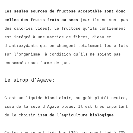
Les seules sources de fructose acceptable sont donc
celles des fruits frais ou secs
(car ils ne sont pas
des calories vides). Le fructose qu’ils contiennent
est intégré à une matrice de fibres, d’eau et
d’antioxydants qui en changent totalement les effets
sur l’organisme, à condition qu’ils ne soient pas
consommés sous forme de jus.
Le sirop d’Agave:
C’est un liquide blond clair, au goût plutôt neutre,
issu de la sève d’Agave bleue. Il est très important
de le choisir
issu de l’agriculture biologique
.
Certes son ig est très bas (25) car constitué à 70%