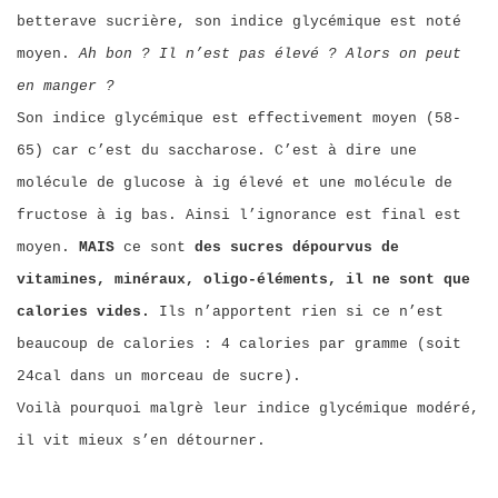
betterave sucrière, son indice glycémique est noté
moyen.
Ah bon ? Il n’est pas élevé ? Alors on peut
en
manger
?
Son indice glycémique est effectivement moyen (58-
65) car c’est du saccharose. C’est à dire une
molécule de glucose à ig élevé et une molécule de
fructose à ig bas. Ainsi l’ignorance est final est
moyen.
MAIS
ce sont
des sucres dépourvus de
vitamines, minéraux, oligo-éléments, il ne sont que
calories vides.
Ils n’apportent rien si ce n’est
beaucoup de calories : 4 calories par
gramme (soit
24cal dans un morceau de sucre).
Voilà pourquoi malgrè leur indice glycémique modéré,
il vit mieux s’en détourner.