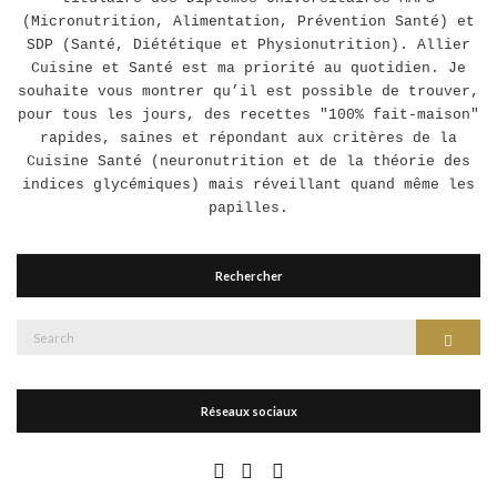
(Micronutrition, Alimentation, Prévention Santé) et
SDP (Santé, Diététique et Physionutrition). Allier
Cuisine et Santé est ma priorité au quotidien. Je
souhaite vous montrer qu’il est possible de trouver,
pour tous les jours, des recettes "100% fait-maison"
rapides, saines et répondant aux critères de la
Cuisine Santé (neuronutrition et de la théorie des
indices glycémiques) mais réveillant quand même les
papilles.
Rechercher
Search
Search
for:
Réseaux sociaux