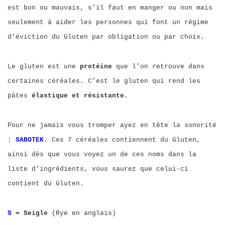
est bon ou mauvais, s’il faut en manger ou non mais
seulement à aider les personnes qui font un régime
d’éviction du Gluten par obligation ou par choix.
Le gluten est une
protéine
que l’on retrouve dans
certaines céréales. C’est le gluten qui rend les
pâtes
élastique et résistante
.
Pour ne jamais vous tromper ayez en tête la sonorité
:
SABOTEK
. Ces 7 céréales contiennent du Gluten,
ainsi dès que vous voyez un de ces noms dans la
liste d’ingrédients, vous saurez que celui-ci
contient du Gluten.
S
= Seigle
(Rye en anglais)