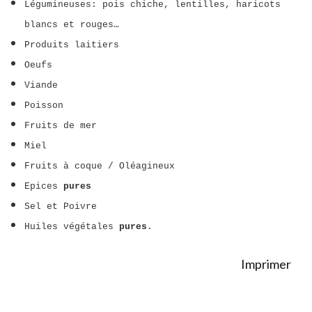
Légumineuses: pois chiche, lentilles, haricots
blancs et rouges…
Produits laitiers
Oeufs
Viande
Poisson
Fruits de mer
Miel
Fruits à coque / Oléagineux
Epices
pures
Sel et Poivre
Huiles végétales
pures
.
Imprimer