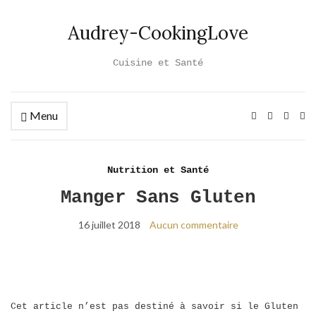
Audrey-CookingLove
Cuisine et Santé
Menu
Ex
se
fo
Nutrition et Santé
Manger Sans Gluten
16 juillet 2018
Aucun commentaire
Cet article n’est pas destiné à savoir si le Gluten