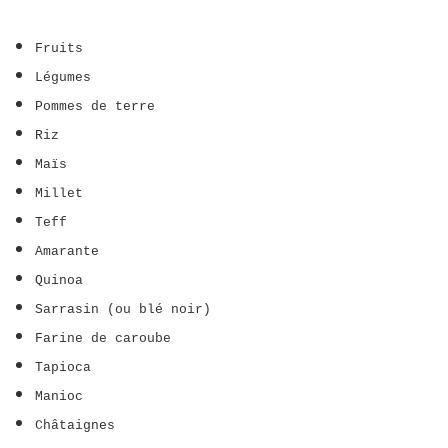
Fruits
Légumes
Pommes de terre
Riz
Maïs
Millet
Teff
Amarante
Quinoa
Sarrasin (ou blé noir)
Farine de caroube
Tapioca
Manioc
Châtaignes