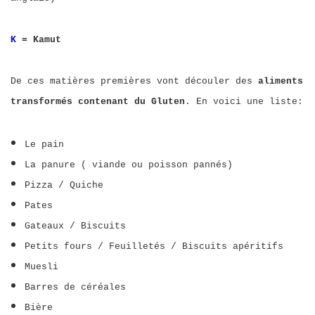
K
= Kamut
De ces matières premières vont découler des
aliments
transformés contenant du Gluten
. En voici une liste:
Le pain
La panure ( viande ou poisson pannés)
Pizza / Quiche
Pates
Gateaux / Biscuits
Petits fours / Feuilletés / Biscuits apéritifs
Muesli
Barres de céréales
Bière