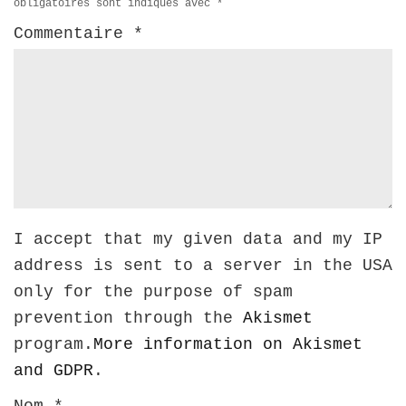
obligatoires sont indiqués avec
*
Commentaire
*
I accept that my given data and my IP
address is sent to a server in the USA
only for the purpose of spam
prevention through the
Akismet
program.
More information on Akismet
and GDPR
.