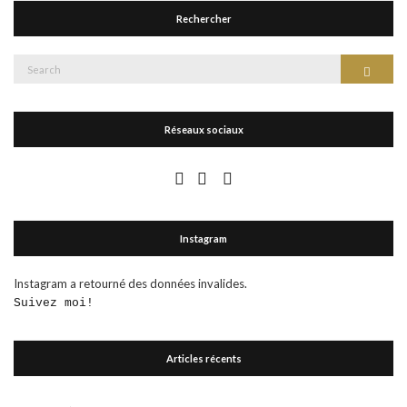
Rechercher
Search
Search
for:
Réseaux sociaux
Instagram
Instagram a retourné des données invalides.
Suivez moi!
Articles récents