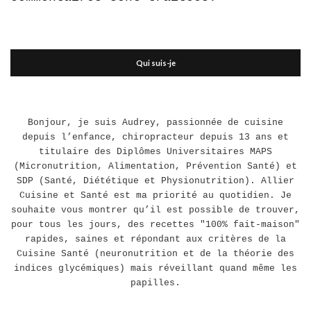
Qui suis-je
Bonjour, je suis Audrey, passionnée de cuisine
depuis l’enfance, chiropracteur depuis 13 ans et
titulaire des Diplômes Universitaires MAPS
(Micronutrition, Alimentation, Prévention Santé) et
SDP (Santé, Diététique et Physionutrition). Allier
Cuisine et Santé est ma priorité au quotidien. Je
souhaite vous montrer qu’il est possible de trouver,
pour tous les jours, des recettes "100% fait-maison"
rapides, saines et répondant aux critères de la
Cuisine Santé (neuronutrition et de la théorie des
indices glycémiques) mais réveillant quand même les
papilles.