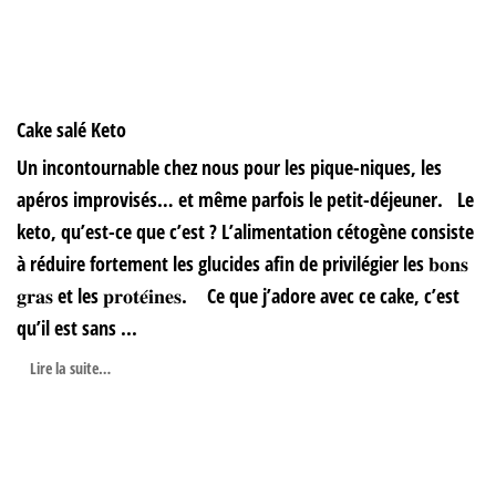
Cake salé Keto
Un incontournable chez nous pour les pique-niques, les
apéros improvisés… et même parfois le petit-déjeuner. Le
keto, qu’est-ce que c’est ? L’alimentation cétogène consiste
à réduire fortement les glucides afin de privilégier les 𝐛𝐨𝐧𝐬
𝐠𝐫𝐚𝐬 et les 𝐩𝐫𝐨𝐭𝐞́𝐢𝐧𝐞𝐬. Ce que j’adore avec ce cake, c’est
qu’il est sans ...
Lire la suite…