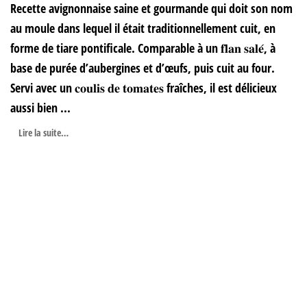
Recette avignonnaise saine et gourmande qui doit son nom
au moule dans lequel il était traditionnellement cuit, en
forme de tiare pontificale. Comparable à un 𝐟𝐥𝐚𝐧 𝐬𝐚𝐥𝐞́, à
base de purée d’aubergines et d’œufs, puis cuit au four.
Servi avec un 𝐜𝐨𝐮𝐥𝐢𝐬 𝐝𝐞 𝐭𝐨𝐦𝐚𝐭𝐞𝐬 fraîches, il est délicieux
aussi bien ...
Lire la suite…