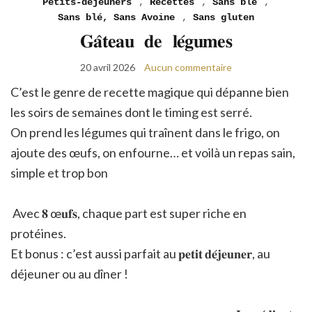
Petits-déjeuners
,
Recettes
,
Sans blé
,
Sans blé, Sans Avoine
,
Sans gluten
𝐆𝐚̂𝐭𝐞𝐚𝐮 𝐝𝐞 𝐥𝐞́𝐠𝐮𝐦𝐞𝐬
20 avril 2026
Aucun commentaire
C’est le genre de recette magique qui dépanne bien
les soirs de semaines dont le timing est serré.
On prend les légumes qui traînent dans le frigo, on
ajoute des œufs, on enfourne… et voilà un repas sain,
simple et trop bon
Avec 𝟖 œ𝐮𝐟𝐬, chaque part est super riche en
protéines.
Et bonus : c’est aussi parfait au 𝐩𝐞𝐭𝐢𝐭 𝐝𝐞́𝐣𝐞𝐮𝐧𝐞𝐫, au
déjeuner ou au dîner !