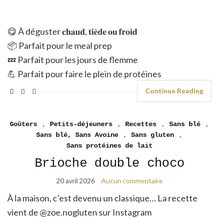
😋 À déguster 𝐜𝐡𝐚𝐮𝐝, 𝐭𝐢𝐞̀𝐝𝐞 𝐨𝐮 𝐟𝐫𝐨𝐢𝐝
📦 Parfait pour le meal prep
💤 Parfait pour les jours de flemme
💪 Parfait pour faire le plein de protéines
Continue Reading
Goûters
,
Petits-déjeuners
,
Recettes
,
Sans blé
,
Sans blé, Sans Avoine
,
Sans gluten
,
Sans protéines de lait
Brioche double choco
20 avril 2026
Aucun commentaire
À la maison, c’est devenu un classique… La recette
vient de @zoe.nogluten sur Instagram