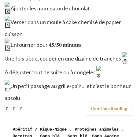
Ajouter les morceaux de chocolat
Verser dans un moule à cake chemisé de papier
cuisson
Enfourner pour 𝟒𝟓/𝟓𝟎 𝐦𝐢𝐧𝐮𝐭𝐞𝐬
Une fois tiède, couper en une dizaine de tranches
À déguster tout de suite ou à congeler
Un petit passage au grille-pain… et c’est le bonheur
absolu
Continue Reading
Apéritif / Pique-Nique
,
Protéines animales
,
Recettes
,
Sans blé
,
Sans blé, Sans Avoine
,