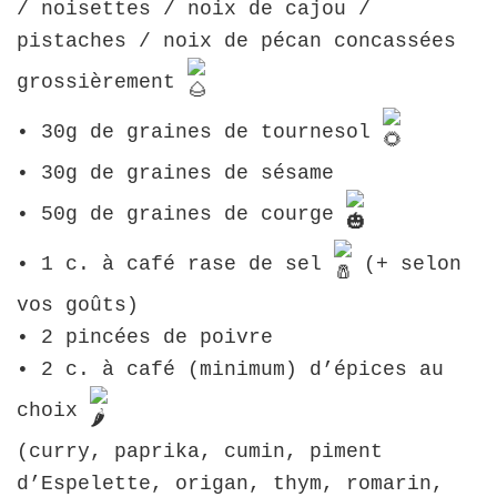
/ noisettes / noix de cajou /
pistaches / noix de pécan concassées
grossièrement
• 30g de graines de tournesol
• 30g de graines de sésame
• 50g de graines de courge
• 1 c. à café rase de sel
(+ selon
vos goûts)
• 2 pincées de poivre
• 2 c. à café (minimum) d’épices au
choix
(curry, paprika, cumin, piment
d’Espelette, origan, thym, romarin,