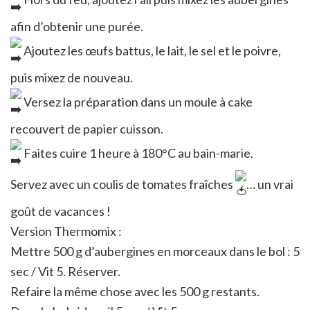
afin d’obtenir une purée.
Ajoutez les œufs battus, le lait, le sel et le poivre,
puis mixez de nouveau.
Versez la préparation dans un moule à cake
recouvert de papier cuisson.
Faites cuire 1 heure à 180°C au bain-marie.
Servez avec un coulis de tomates fraîches
… un vrai
goût de vacances !
Version Thermomix :
Mettre 500 g d’aubergines en morceaux dans le bol : 5
sec / Vit 5. Réserver.
Refaire la même chose avec les 500 g restants.