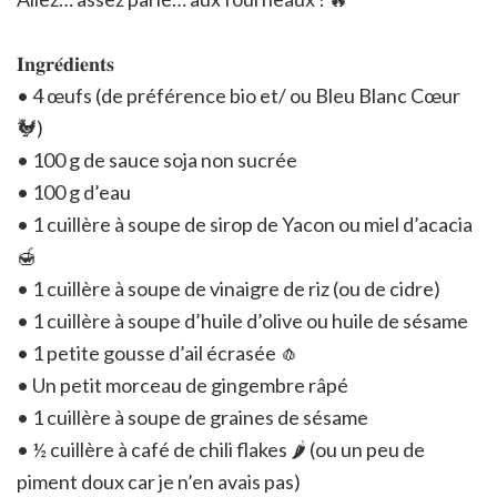
𝐈𝐧𝐠𝐫𝐞́𝐝𝐢𝐞𝐧𝐭𝐬
• 4 œufs (de préférence bio et/ ou Bleu Blanc Cœur
🐓)
• 100 g de sauce soja non sucrée
• 100 g d’eau
• 1 cuillère à soupe de sirop de Yacon ou miel d’acacia
🍯
• 1 cuillère à soupe de vinaigre de riz (ou de cidre)
• 1 cuillère à soupe d’huile d’olive ou huile de sésame
• 1 petite gousse d’ail écrasée 🧄
• Un petit morceau de gingembre râpé
• 1 cuillère à soupe de graines de sésame
• ½ cuillère à café de chili flakes 🌶️ (ou un peu de
piment doux car je n’en avais pas)