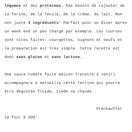
légumes
et des
protéines
. Pas besoin de rajouter de
la farine, de la fécule, de la crème, du lait. Non
non juste
3 ingrédients
! Parfait pour un diner après
un week end un peu chargé par exemple. Les courses
sont vites faites: courgettes, oignons et oeufs et
la préparation est très simple. Cette recette est
donc
sans gluten
et
sans lactose
.
Une sauce tomate faite maison (recette à venir)
accompagnera à merveille cette terrine qui pourra
être dégustée froide, tiède ou chaude.
Préchauffer
le four à 200°.