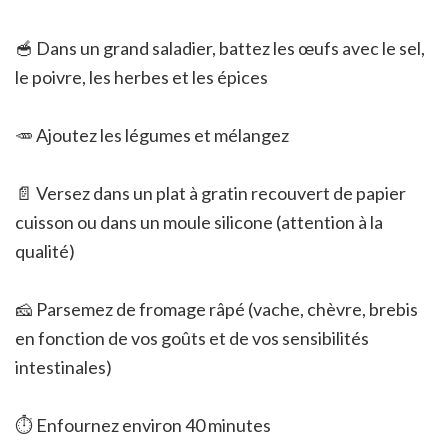
🥣 Dans un grand saladier, battez les œufs avec le sel,
le poivre, les herbes et les épices
🥕 Ajoutez les légumes et mélangez
📄 Versez dans un plat à gratin recouvert de papier
cuisson ou dans un moule silicone (attention à la
qualité)
🧀 Parsemez de fromage râpé (vache, chèvre, brebis
en fonction de vos goûts et de vos sensibilités
intestinales)
⏱️ Enfournez environ 40 minutes