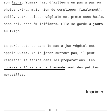
son
livre
, Yummix fait d’ailleurs un pas à pas en
photos extra, mais rien de compliquer finalement).
Voilà, votre boisson végétale est prête sans huile,
sans sel, sans émulsifiants… Elle se garde
3 jours
au frigo
.
La purée obtenue dans le sac à jus végétal est
appelé
Okara
. Ne le jetez surtout pas, il peut
remplacer la farine dans les préparations. Les
cookies à l’okara et à l’amande
sont des petites
merveilles.
Imprimer