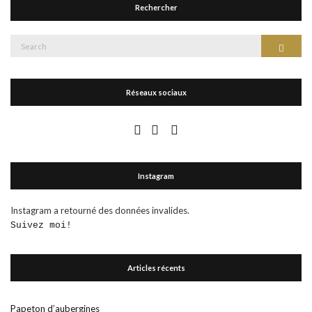
Rechercher
Search
Search
for:
Réseaux sociaux
Instagram
Instagram a retourné des données invalides.
Suivez moi!
Articles récents
Papeton d’aubergines