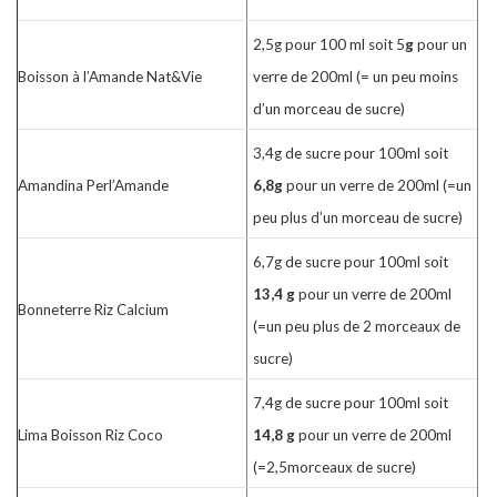
2,5g pour 100 ml soit 5
g
pour un
Boisson à l’Amande Nat&Vie
verre de 200ml (= un peu moins
d’un morceau de sucre)
3,4g de sucre pour 100ml soit
Amandina Perl’Amande
6,8g
pour un verre de 200ml (=un
peu plus d’un morceau de sucre)
6,7g de sucre pour 100ml soit
13,4 g
pour un verre de 200ml
Bonneterre Riz Calcium
(=un peu plus de 2 morceaux de
sucre)
7,4g de sucre pour 100ml soit
Lima Boisson Riz Coco
14,8 g
pour un verre de 200ml
(=2,5morceaux de sucre)