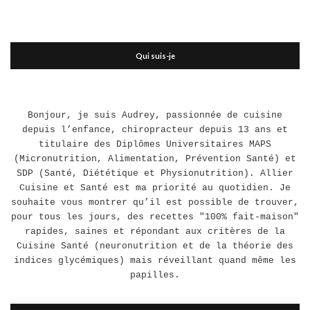
Qui suis-je
Bonjour, je suis Audrey, passionnée de cuisine
depuis l’enfance, chiropracteur depuis 13 ans et
titulaire des Diplômes Universitaires MAPS
(Micronutrition, Alimentation, Prévention Santé) et
SDP (Santé, Diététique et Physionutrition). Allier
Cuisine et Santé est ma priorité au quotidien. Je
souhaite vous montrer qu’il est possible de trouver,
pour tous les jours, des recettes "100% fait-maison"
rapides, saines et répondant aux critères de la
Cuisine Santé (neuronutrition et de la théorie des
indices glycémiques) mais réveillant quand même les
papilles.