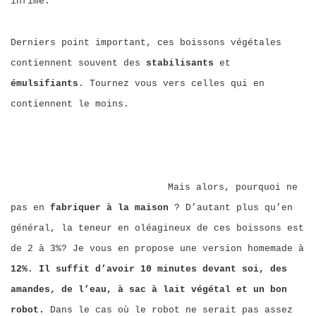
infime.
Derniers point important, ces boissons végétales
contiennent souvent des
stabilisants
et
émulsifiants
. Tournez vous vers celles qui en
contiennent le moins.
Mais alors, pourquoi ne
pas en
fabriquer à la maison
? D’autant plus qu’en
général, la teneur en oléagineux de ces boissons est
de 2 à 3%? Je vous en propose une version homemade à
12%
.
Il suffit d’avoir 10 minutes devant soi, des
amandes, de l’eau, à sac à lait végétal et un bon
robot.
Dans le cas où le robot ne serait pas assez