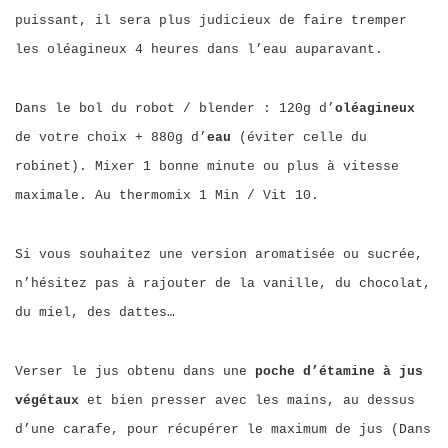
puissant, il sera plus judicieux de faire tremper
les oléagineux 4 heures dans l’eau auparavant.
Dans le bol du robot / blender : 120g d’
oléagineux
de votre choix + 880g d’
eau
(éviter celle du
robinet). Mixer 1 bonne minute ou plus à vitesse
maximale. Au thermomix 1 Min / Vit 10.
Si vous souhaitez une version aromatisée ou sucrée,
n’hésitez pas à rajouter de la vanille, du chocolat,
du miel, des dattes…
Verser le jus obtenu dans une
poche d’étamine à jus
végétaux
et bien presser avec les mains, au dessus
d’une carafe, pour récupérer le maximum de jus (Dans