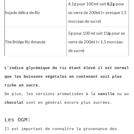
4,1g pour 100 ml soit
8,2g
pour
Sojade délice de Riz
un verre de 200ml (= presque 1,5
morceau de sucre)
5g pour 100 ml soit 10
g
pour un
The Bridge Riz Amande
verre de 200ml (= 1,5 morceau
de sucre)
L’indice glycémique du riz étant élevé il est normal
que les boissons végétales en contenant soit plus
riche en sucre.
De plus, les versions aromatisées à la
vanille
ou au
chocolat
sont en général encore plus sucrées.
Les OGM:
Il est important de connaître la provenance des