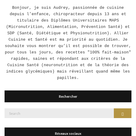
Bonjour, je suis Audrey, passionnée de cuisine
depuis l’enfance, chiropracteur depuis 13 ans et
titulaire des Diplômes Universitaires MAPS
(Micronutrition, Alimentation, Prévention Santé) et
SDP (Santé, Diététique et Physionutrition). Allier
Cuisine et Santé est ma priorité au quotidien. Je
souhaite vous montrer qu’il est possible de trouver,
pour tous les jours, des recettes "100% fait-maison"
rapides, saines et répondant aux critères de la
Cuisine Santé (neuronutrition et de la théorie des
indices glycémiques) mais réveillant quand même les
papilles.
Rechercher
Search
Search
for:
Réseaux sociaux