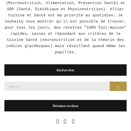
(Micronutrition, Alimentation, Prévention Santé) et
SDP (Santé, Diététique et Physionutrition). Allier
Cuisine et Santé est ma priorité au quotidien. Je
souhaite vous montrer qu’il est possible de trouver,
pour tous les jours, des recettes "100% fait-maison"
rapides, saines et répondant aux critères de la
Cuisine Santé (neuronutrition et de la théorie des
indices glycémiques) mais réveillant quand même les
papilles.
Rechercher
Search
Search
for:
Réseaux sociaux