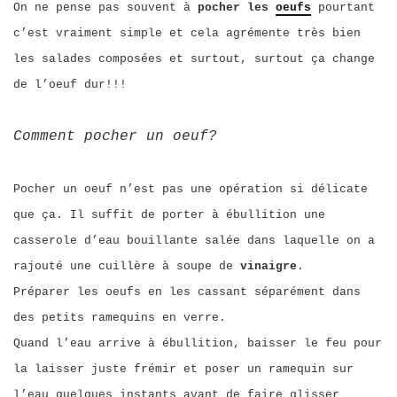
On ne pense pas souvent à
pocher les
oeufs
pourtant
c’est vraiment simple et cela agrémente très bien
les salades composées et surtout, surtout ça change
de l’oeuf dur!!!
Comment pocher un oeuf?
Pocher un oeuf n’est pas une opération si délicate
que ça. Il suffit de porter à ébullition une
casserole d’eau bouillante salée dans laquelle on a
rajouté une cuillère à soupe de
vinaigre
.
Préparer les oeufs en les cassant séparément dans
des petits ramequins en verre.
Quand l’eau arrive à ébullition, baisser le feu pour
la laisser juste frémir et poser un ramequin sur
l’eau quelques instants avant de faire glisser