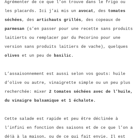
Agrémenter de ce que l’on trouve dans le frigo ou
les placards. Ici j’ai mis un
avocat
, des
tomates
séchées
, des
artichauts grillés
, des copeaux de
parmesan
(s’en passer pour une recette sans produits
laitierts ou remplacer par du Pecorino pour une
version sans produits laitiers de vache), quelques
olives
et un peu de
basilic
.
L’assaisonnement est aussi selon vos gouts: huile
d’olive ou autre, vinaigrette simple ou un peu plus
recherchée: mixer
2 tomates séchées avec de l’huile,
du vinaigre balsamique et 1 échalote.
Cette salade est rapide et peu être déclinée à
l’infini en fonction des saisons et de ce que l’on a
déjà à la maison, ou de ce qui fait envie. Il est