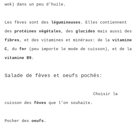
wok) dans un peu d’huile.
Les fèves sont des
légumineuses
. Elles contiennent
des
protéines végétales
, des
glucides
mais aussi des
fibres
, et des vitamines et minéraux: de la
vitamine
C
, du
fer
(peu importe le mode de cuisson), et de la
vitamine B9
.
Salade de fèves et oeufs pochés:
Choisir la
cuisson des
fèves
que l’on souhaite.
Pocher des
oeufs
.