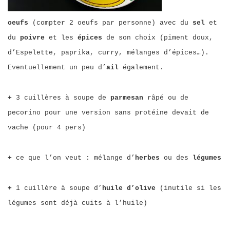
oeufs
(compter 2 oeufs par personne) avec du
sel
et
du
poivre
et les
épices
de son choix (piment doux,
d’Espelette, paprika, curry, mélanges d’épices…).
Eventuellement un peu d’
ail
également.
+
3 cuillères à soupe de
parmesan
râpé ou de
pecorino pour une version sans protéine devait de
vache (pour 4 pers)
+
ce que l’on veut : mélange d’
herbes
ou des
légumes
+
1 cuillère à soupe d’
huile d’olive
(inutile si les
légumes sont déjà cuits à l’huile)