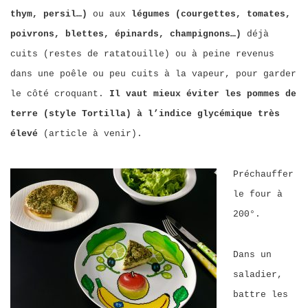
thym, persil…)
ou aux
légumes (courgettes, tomates,
poivrons, blettes, épinards, champignons…)
déjà
cuits (restes de ratatouille) ou à peine revenus
dans une poêle ou peu cuits à la vapeur, pour garder
le côté croquant.
Il vaut mieux éviter les pommes de
terre (style Tortilla) à l’indice glycémique très
élevé
(article à venir).
Préchauffer
le four à
200°.
Dans un
saladier,
battre les