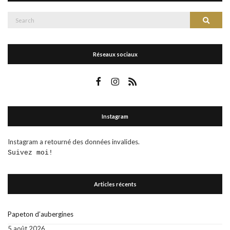
Search
Search
for:
Réseaux sociaux
Instagram
Instagram a retourné des données invalides.
Suivez moi!
Articles récents
Papeton d’aubergines
5 août 2026