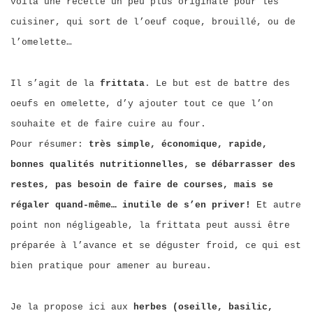
voila une recette un peu plus originale pour les
cuisiner, qui sort de l’oeuf coque, brouillé, ou de
l’omelette…
Il s’agit de la
frittata
. Le but est de battre des
oeufs en omelette, d’y ajouter tout ce que l’on
souhaite et de faire cuire au four.
Pour résumer:
très simple, économique, rapide,
bonnes qualités nutritionnelles, se débarrasser des
restes, pas besoin de faire de courses, mais se
régaler quand-même… inutile de s’en priver!
Et autre
point non négligeable, la frittata peut aussi être
préparée à l’avance et se déguster froid, ce qui est
bien pratique pour amener au bureau.
Je la propose ici
aux
herbes (oseille, basilic,