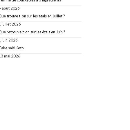
Terrine de courgettes à 3 ingrédients
5 août 2026
Que trouve t-on sur les étals en Juillet ?
1 juillet 2026
Que retrouve t-on sur les étals en Juin ?
1 juin 2026
Cake salé Keto
13 mai 2026