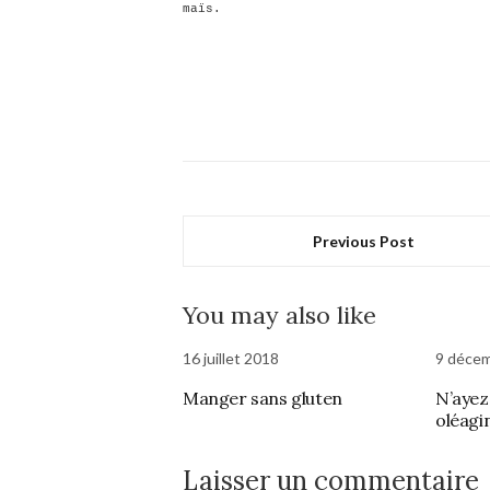
maïs.
Previous Post
You may also like
16 juillet 2018
9 déce
Manger sans gluten
N’ayez
oléagi
Laisser un commentaire