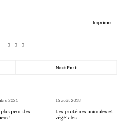
Imprimer
Next Post
mbre 2021
15 août 2018
 plus peur des
Les protéines animales et
neux!
végétales