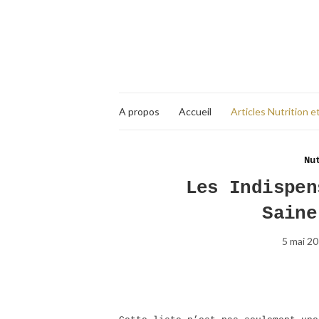
A propos
Accueil
Articles Nutrition e
Nu
Les Indispen
Saine
5 mai 2