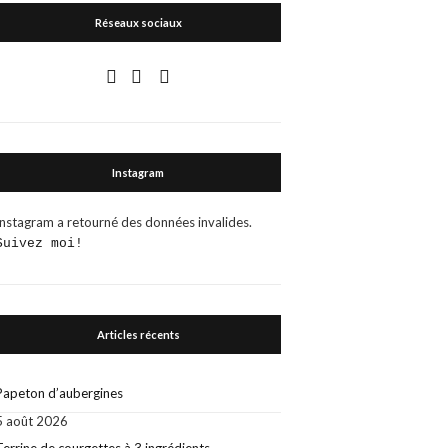
Réseaux sociaux
Instagram
Instagram a retourné des données invalides.
Suivez moi!
Articles récents
Papeton d’aubergines
5 août 2026