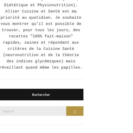
Diététique et Physionutrition).
Allier Cuisine et Santé est ma
priorité au quotidien. Je souhaite
vous montrer qu’il est possible de
trouver, pour tous les jours, des
recettes "100% fait-maison"
rapides, saines et répondant aux
critères de la Cuisine Santé
(neuronutrition et de la théorie
des indices glycémiques) mais
réveillant quand même les papilles.
Rechercher
Search
Search
or: