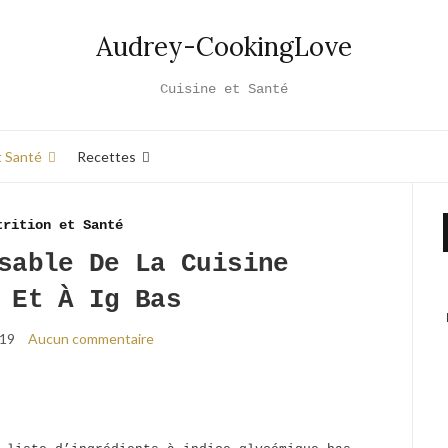
Audrey-CookingLove
Cuisine et Santé
t Santé
Recettes
trition et Santé
sable De La Cuisine
 Et À Ig Bas
019
Aucun commentaire