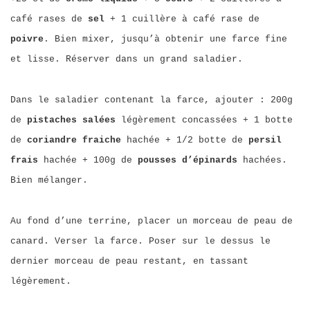
café rases de
sel
+ 1 cuillère à café rase de
poivre
. Bien mixer, jusqu’à obtenir une farce fine
et lisse. Réserver dans un grand saladier.
Dans le saladier contenant la farce, ajouter : 200g
de
pistaches salées
légèrement concassées + 1 botte
de
coriandre fraiche
hachée + 1/2 botte de
persil
frais
hachée + 100g de
pousses d’épinards
hachées.
Bien mélanger.
Au fond d’une terrine, placer un morceau de peau de
canard. Verser la farce. Poser sur le dessus le
dernier morceau de peau restant, en tassant
légèrement.