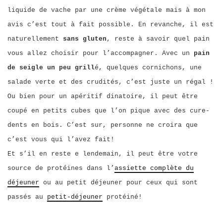
liquide de vache par une crème végétale mais à mon
avis c’est tout à fait possible. En revanche, il est
naturellement
sans gluten
, reste à savoir quel pain
vous allez choisir pour l’accompagner. Avec un
pain
de seigle un peu grill
é, quelques cornichons, une
salade verte et des crudités, c’est juste un régal !
Ou bien pour un apéritif dinatoire, il peut être
coupé en petits cubes que l’on pique avec des cure-
dents en bois. C’est sur, personne ne croira que
c’est vous qui l’avez fait!
Et s’il en reste e lendemain, il peut être votre
source de protéines dans l’
assiette complète du
déjeuner
ou au petit déjeuner pour ceux qui sont
passés au
petit-déjeuner
protéiné!