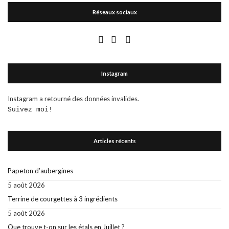
Réseaux sociaux
Instagram
Instagram a retourné des données invalides.
Suivez moi!
Articles récents
Papeton d’aubergines
5 août 2026
Terrine de courgettes à 3 ingrédients
5 août 2026
Que trouve t-on sur les étals en Juillet ?