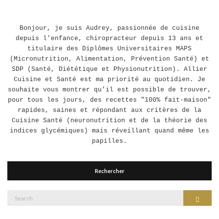
Bonjour, je suis Audrey, passionnée de cuisine
depuis l’enfance, chiropracteur depuis 13 ans et
titulaire des Diplômes Universitaires MAPS
(Micronutrition, Alimentation, Prévention Santé) et
SDP (Santé, Diététique et Physionutrition). Allier
Cuisine et Santé est ma priorité au quotidien. Je
souhaite vous montrer qu’il est possible de trouver,
pour tous les jours, des recettes "100% fait-maison"
rapides, saines et répondant aux critères de la
Cuisine Santé (neuronutrition et de la théorie des
indices glycémiques) mais réveillant quand même les
papilles.
Rechercher
Search
Search
for: