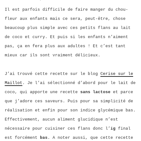
Il est parfois difficile de faire manger du chou-
fleur aux enfants mais ce sera, peut-être, chose
beaucoup plus simple avec ces petits flans au lait
de coco et curry. Et puis si les enfants n’aiment
pas, ça en fera plus aux adultes ! Et c’est tant
mieux car ils sont vraiment délicieux.
J’ai trouvé cette recette sur le blog
Cerise sur le
Maillot
. Je l’ai sélectionné d’abord pour le lait de
coco, qui apporte une recette
sans lactose
et parce
que j’adore ces saveurs. Puis pour sa simplicité de
réalisation et enfin pour son indice glycémique bas.
Effectivement, aucun aliment glucidique n’est
nécessaire pour cuisiner ces flans donc l’
ig
final
est forcément
bas
. A noter aussi, que cette recette