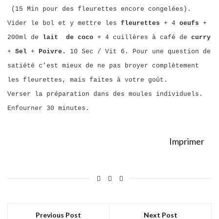
(15 Min pour des fleurettes encore congelées).
Vider le bol et y mettre les
fleurettes
+ 4
oeufs
+
200ml de
lait de coco
+ 4 cuillères à café de
curry
+
Sel
+
Poivre.
10 Sec / Vit 6. Pour une question de
satiété c’est mieux de ne pas broyer complètement
les fleurettes, mais faites à votre goût.
Verser la préparation dans des moules individuels.
Enfourner 30 minutes.
Imprimer
Previous Post
Next Post