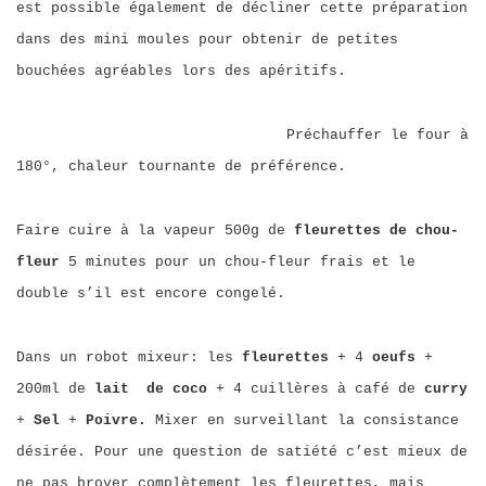
est possible également de décliner cette préparation
dans des mini moules pour obtenir de petites
bouchées agréables lors des apéritifs.
Préchauffer le four à
180°, chaleur tournante de préférence.
Faire cuire à la vapeur 500g de
fleurettes de chou-
fleur
5 minutes pour un chou-fleur frais et le
double s’il est encore congelé.
Dans un robot mixeur: les
fleurettes
+ 4
oeufs
+
200ml de
lait de coco
+ 4 cuillères à café de
curry
+
Sel
+
Poivre.
Mixer en surveillant la consistance
désirée. Pour une question de satiété c’est mieux de
ne pas broyer complètement les fleurettes, mais