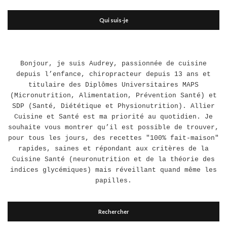
Qui suis-je
Bonjour, je suis Audrey, passionnée de cuisine
depuis l’enfance, chiropracteur depuis 13 ans et
titulaire des Diplômes Universitaires MAPS
(Micronutrition, Alimentation, Prévention Santé) et
SDP (Santé, Diététique et Physionutrition). Allier
Cuisine et Santé est ma priorité au quotidien. Je
souhaite vous montrer qu’il est possible de trouver,
pour tous les jours, des recettes "100% fait-maison"
rapides, saines et répondant aux critères de la
Cuisine Santé (neuronutrition et de la théorie des
indices glycémiques) mais réveillant quand même les
papilles.
Rechercher