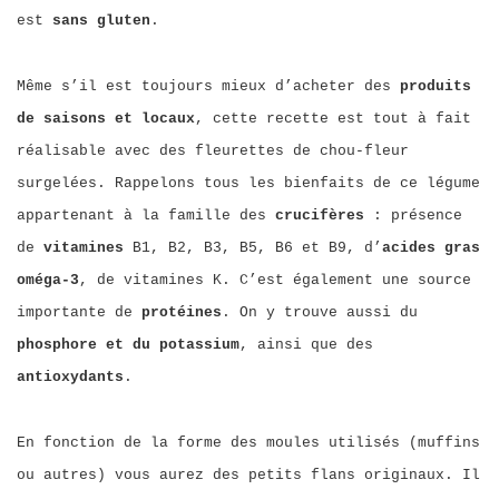
est
sans gluten
.
Même s’il est toujours mieux d’acheter des
produits
de saisons et locaux
, cette recette est tout à fait
réalisable avec des fleurettes de chou-fleur
surgelées. Rappelons tous les bienfaits de ce légume
appartenant à la famille des
crucifères
: présence
de
vitamines
B1, B2, B3, B5, B6 et B9, d’
acides gras
oméga-3
, de vitamines K. C’est également une source
importante de
protéines
. On y trouve aussi du
phosphore et du potassium
, ainsi que des
antioxydants
.
En fonction de la forme des moules utilisés (muffins
ou autres) vous aurez des petits flans originaux. Il