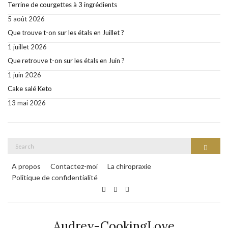
Terrine de courgettes à 3 ingrédients
5 août 2026
Que trouve t-on sur les étals en Juillet ?
1 juillet 2026
Que retrouve t-on sur les étals en Juin ?
1 juin 2026
Cake salé Keto
13 mai 2026
Search
Search
for:
A propos
Contactez-moi
La chiropraxie
Politique de confidentialité
Audrey-CookingLove