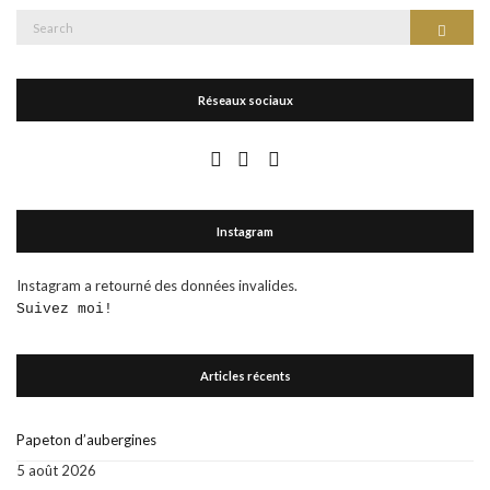
Search
Search
for:
Réseaux sociaux
Instagram
Instagram a retourné des données invalides.
Suivez moi!
Articles récents
Papeton d’aubergines
5 août 2026