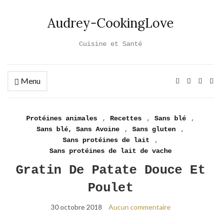
Audrey-CookingLove
Cuisine et Santé
Menu
Ex
se
fo
Protéines animales
,
Recettes
,
Sans blé
,
Sans blé, Sans Avoine
,
Sans gluten
,
Sans protéines de lait
,
Sans protéines de lait de vache
Gratin De Patate Douce Et
Poulet
30 octobre 2018
Aucun commentaire