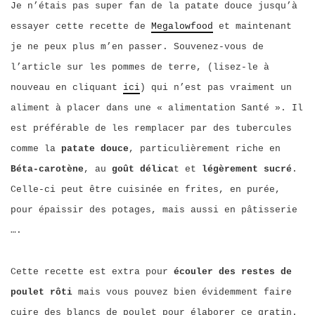
Je n’étais pas super fan de la patate douce jusqu’à
essayer cette recette de
Megalowfood
et maintenant
je ne peux plus m’en passer. Souvenez-vous de
l’article sur les pommes de terre, (lisez-le à
nouveau en cliquant
ici
) qui n’est pas vraiment un
aliment à placer dans une « alimentation Santé ». Il
est préférable de les remplacer par des tubercules
comme la
patate douce
, particulièrement riche en
Béta-carotène
, au
goût délica
t et
légèrement sucré
.
Celle-ci peut être cuisinée en frites, en purée,
pour épaissir des potages, mais aussi en pâtisserie
….
Cette recette est extra pour
écouler des restes de
poulet rôti
mais vous pouvez bien évidemment faire
cuire des blancs de poulet pour élaborer ce gratin.