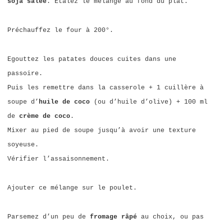
soja salée
. Etalez le mélange au fond du plat.
Préchauffez le four à 200°.
Egouttez les patates douces cuites dans une
passoire.
Puis les remettre dans la casserole + 1 cuillère à
soupe d’
huile de coco
(ou d’huile d’olive) + 100 ml
de
crème de coco
.
Mixer au pied de soupe jusqu’à avoir une texture
soyeuse.
Vérifier l’assaisonnement.
Ajouter ce mélange sur le poulet.
Parsemez d’un peu de
fromage râpé
au choix, ou pas