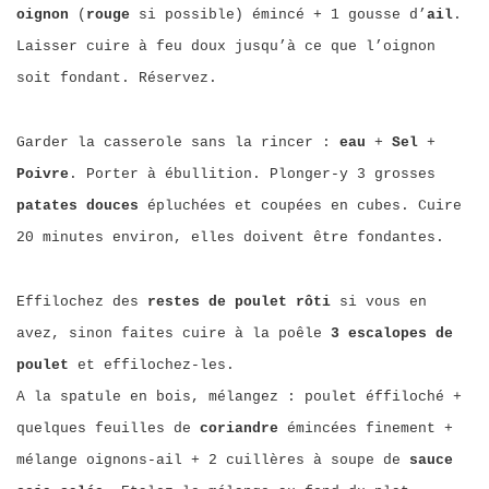
oignon
(
rouge
si possible) émincé + 1 gousse d’
ail
.
Laisser cuire à feu doux jusqu’à ce que l’oignon
soit fondant. Réservez.
Garder la casserole sans la rincer :
eau
+
Sel
+
Poivre
. Porter à ébullition. Plonger-y 3 grosses
patates douces
épluchées et coupées en cubes. Cuire
20 minutes environ, elles doivent être fondantes.
Effilochez des
restes de poulet rôti
si vous en
avez, sinon faites cuire à la poêle
3 escalopes de
poulet
et effilochez-les.
A la spatule en bois, mélangez : poulet éffiloché +
quelques feuilles de
coriandre
émincées finement +
mélange oignons-ail + 2 cuillères à soupe de
sauce