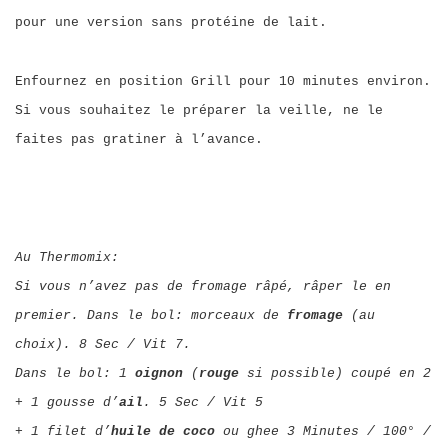
pour une version sans protéine de lait.
Enfournez en position Grill pour 10 minutes environ.
Si vous souhaitez le préparer la veille, ne le
faites pas gratiner à l’avance.
Au Thermomix:
Si vous n’avez pas de fromage râpé, râper le en
premier. Dans le bol: morceaux de
fromage
(au
choix). 8 Sec / Vit 7.
Dans le bol: 1
oignon
(
rouge
si possible) coupé en 2
+ 1 gousse d’
ail
. 5 Sec / Vit 5
+ 1 filet d’
huile de coco
ou ghee 3 Minutes / 100° /