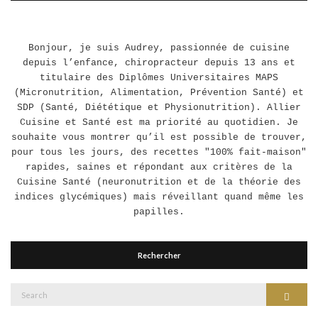
Bonjour, je suis Audrey, passionnée de cuisine
depuis l’enfance, chiropracteur depuis 13 ans et
titulaire des Diplômes Universitaires MAPS
(Micronutrition, Alimentation, Prévention Santé) et
SDP (Santé, Diététique et Physionutrition). Allier
Cuisine et Santé est ma priorité au quotidien. Je
souhaite vous montrer qu’il est possible de trouver,
pour tous les jours, des recettes "100% fait-maison"
rapides, saines et répondant aux critères de la
Cuisine Santé (neuronutrition et de la théorie des
indices glycémiques) mais réveillant quand même les
papilles.
Rechercher
Search
Search
for: