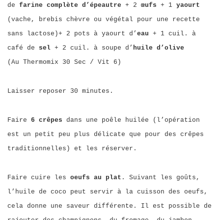
de
farine complète d’épeautre
+ 2
œufs
+ 1
yaourt
(vache, brebis chèvre ou végétal pour une recette
sans lactose)+ 2 pots à yaourt d’
eau
+ 1 cuil. à
café de
sel
+ 2 cuil. à soupe d’
huile d’olive
(Au Thermomix 30 Sec / Vit 6)
Laisser reposer 30 minutes.
Faire
6 crêpes
dans une poêle huilée (l’opération
est un petit peu plus délicate que pour des crêpes
traditionnelles) et les réserver.
Faire cuire les
oeufs au plat
. Suivant les goûts,
l’huile de coco peut servir à la cuisson des oeufs,
cela donne une saveur différente. Il est possible de