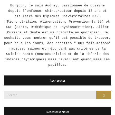
Bonjour, je suis Audrey, passionnée de cuisine
depuis l’enfance, chiropracteur depuis 13 ans et
titulaire des Diplômes Universitaires MAPS
(Micronutrition, Alimentation, Prévention Santé) et
SDP (Santé, Diététique et Physionutrition). Allier
Cuisine et Santé est ma priorité au quotidien. Je
souhaite vous montrer qu’il est possible de trouver,
pour tous les jours, des recettes "100% fait-maison"
rapides, saines et répondant aux critères de la
Cuisine Santé (neuronutrition et de la théorie des
indices glycémiques) mais réveillant quand même les
papilles.
Rechercher
Search
Search
for:
Réseaux sociaux