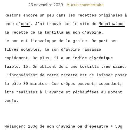
23 novembre 2020
Aucun commentaire
Restons encore un peu dans les recettes originales à
base d’
oeuf
. J’ai trouvé sur le site de
Megalowfood
la recette de la
tortilla au son d’avoine
.
Le son est l’enveloppe de la graine. De part ses
fibres solubles
, le son d’avoine rassasie
rapidement. De plus, il a un
indice glycémique
faible
, 15. On obtient donc une
tortilla très saine
.
L’inconvénient de cette recette est de laisser poser
la pâte 30 minutes. Ces crêpes peuvent, cependant,
être réalisées à l’avance et réchauffées au moment
voulu.
Mélanger: 100g de
son d’avoine ou d’épeautre
+ 50g