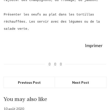
rajouter des champignons, du fromage, du jambon…
Présenter les oeufs au plat dans les tortillas
réchauffées. Les servir avec des légumes ou de la
salade verte.
Imprimer
Previous Post
Next Post
You may also like
10 août 2020