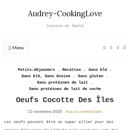
Audrey-CookingLove
Cuisine et Santé
Menu
Ex
se
fo
Petits-déjeuners
,
Recettes
,
Sans blé
,
Sans blé, Sans Avoine
,
Sans gluten
,
Sans protéines de lait
,
Sans protéines de lait de vache
Oeufs Cocotte Des Îles
12 novembre 2018
Aucun commentaire
Les oeufs peuvent être un super allier pour des