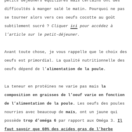
petits déjeuners équilibrés mais certains ont des
difficultés à manger salé le matin. Pourquoi ne pas
se tourner alors vers ces oeufs cocotte au goût
subtilement sucré ?
Cliquer
ici
pour accédez à
l’article sur le petit-déjeuner.
Avant toute chose, je vous rappelle que le choix des
oeufs est primordial. La qualité nutritionnelle des
oeufs dépend de l’
alimentation de la poule
.
La teneur en protéines ne varie pas mais
la
composition en graisses de l’oeuf varie en fonction
de l’alimentation de la poule.
Les oeufs des poules
nourries avec beaucoup de
maïs
, ont un jaune qui
possède
trop d’oméga 6
par rapport aux Oméga 3.
Il
faut savoir que 60% des acides gras de l’herbe