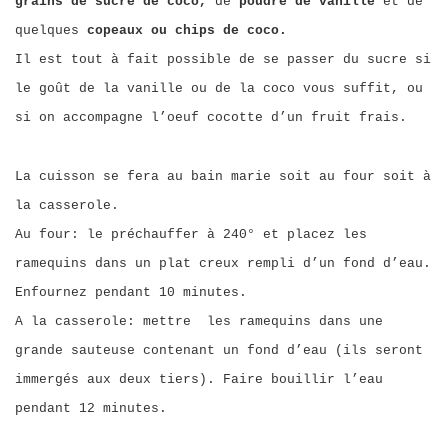
grains de sucre de coco,
de
poudre de vanille
et de
quelques
copeaux ou chips de coco.
Il est tout à fait possible de se passer du sucre si
le goût de la vanille ou de la coco vous suffit, ou
si on accompagne l’oeuf cocotte d’un fruit frais.
La cuisson se fera au bain marie soit au four soit à
la casserole.
Au four: le préchauffer à 240° et placez les
ramequins dans un plat creux rempli d’un fond d’eau.
Enfournez pendant 10 minutes.
A la casserole: mettre les ramequins dans une
grande sauteuse contenant un fond d’eau (ils seront
immergés aux deux tiers). Faire bouillir l’eau
pendant 12 minutes.