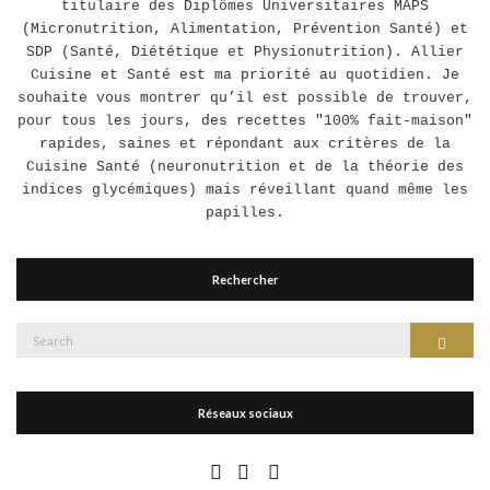
titulaire des Diplômes Universitaires MAPS
(Micronutrition, Alimentation, Prévention Santé) et
SDP (Santé, Diététique et Physionutrition). Allier
Cuisine et Santé est ma priorité au quotidien. Je
souhaite vous montrer qu’il est possible de trouver,
pour tous les jours, des recettes "100% fait-maison"
rapides, saines et répondant aux critères de la
Cuisine Santé (neuronutrition et de la théorie des
indices glycémiques) mais réveillant quand même les
papilles.
Rechercher
Search
Search
for:
Réseaux sociaux