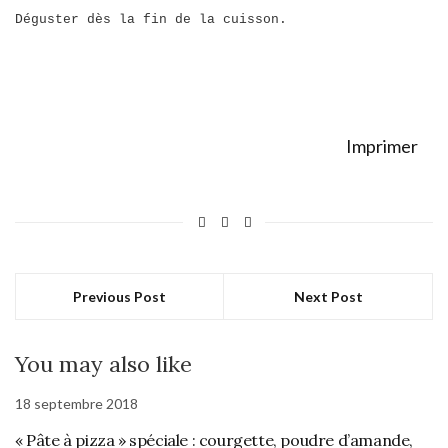
Déguster dès la fin de la cuisson.
Imprimer
Previous Post
Next Post
You may also like
18 septembre 2018
« Pâte à pizza » spéciale : courgette, poudre d’amande,