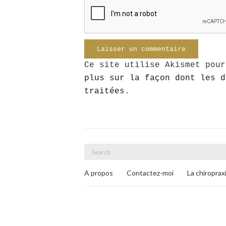
Ce site utilise Akismet pou
plus sur la façon dont les d
traitées
.
Search
for:
A propos
Contactez-moi
La chiroprax