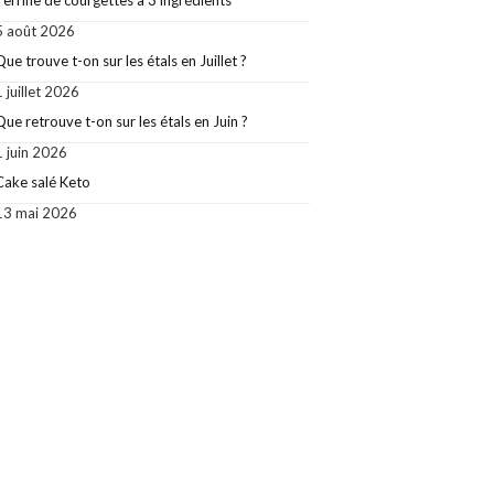
Terrine de courgettes à 3 ingrédients
5 août 2026
Que trouve t-on sur les étals en Juillet ?
1 juillet 2026
Que retrouve t-on sur les étals en Juin ?
1 juin 2026
Cake salé Keto
13 mai 2026