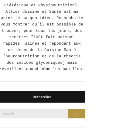
Diététique et Physionutrition).
Allier Cuisine et Santé est ma
priorité au quotidien. Je souhaite
vous montrer qu’il est possible de
trouver, pour tous les jours, des
recettes "100% fait-maison"
rapides, saines et répondant aux
critères de la Cuisine Santé
(neuronutrition et de la théorie
des indices glycémiques) mais
réveillant quand même les papilles.
Rechercher
Search
Search
or: