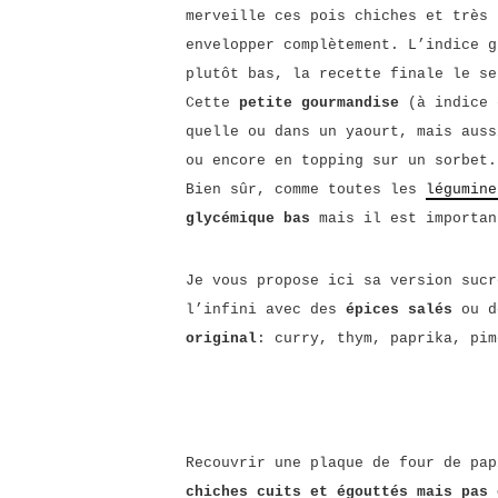
merveille ces pois chiches et très 
envelopper complètement. L’indice g
plutôt bas, la recette finale le se
Cette
petite gourmandise
(à indice 
quelle ou dans un yaourt, mais auss
ou encore en topping sur un sorbet.
Bien sûr, comme toutes les
légumine
glycémique bas
mais il est importan
Je vous propose ici sa version sucr
l’infini avec des
épices salés
ou 
original
: curry, thym, paprika, pim
Recouvrir une plaque de four de pa
chiches cuits et égouttés mais pas