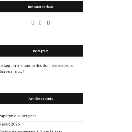
Réseaux sociaux
Instagram
Instagram a retourné des données invalides.
Suivez moi!
Articles récents
Papeton d’aubergines
5 août 2026