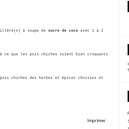
uillère(s) à soupe de
sucre de coco
avec 1 à 2
à ce que les pois chiches soient bien croquants
pois chiches des herbes et épices choisies et
Imprimer