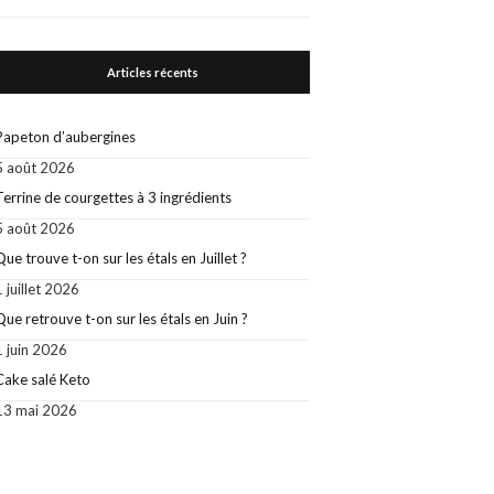
Articles récents
Papeton d’aubergines
5 août 2026
Terrine de courgettes à 3 ingrédients
5 août 2026
Que trouve t-on sur les étals en Juillet ?
1 juillet 2026
Que retrouve t-on sur les étals en Juin ?
1 juin 2026
Cake salé Keto
13 mai 2026