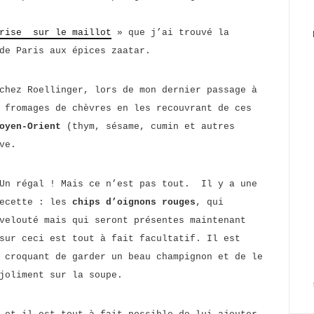
rise sur le maillot
» que j’ai trouvé la
de Paris aux épices zaatar.
chez Roellinger, lors de mon dernier passage à
 fromages de chèvres en les recouvrant de ces
oyen-Orient
(thym, sésame, cumin et autres
ve.
 Un régal ! Mais ce n’est pas tout. Il y a une
recette : les
chips d’oignons rouges
, qui
velouté mais qui seront présentes maintenant
sur ceci est tout à fait facultatif. Il est
 croquant de garder un beau champignon et de le
joliment sur la soupe.