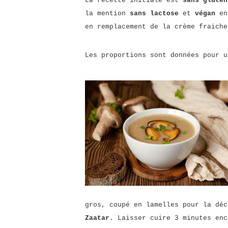
La recette initiale est
sans gluten
la mention
sans lactose
et
végan
en 
en remplacement de la crème fraiche
Les proportions sont données pour u
gros, coupé en lamelles pour la déc
Zaatar
. Laisser cuire 3 minutes enc