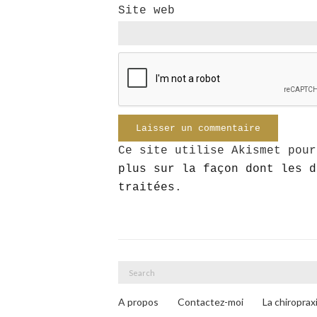
Site web
Ce site utilise Akismet pou
plus sur la façon dont les d
traitées
.
Search
for:
A propos
Contactez-moi
La chiroprax