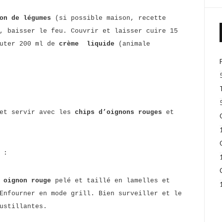
on de légumes
(si possible maison, recette
, baisser le feu. Couvrir et laisser cuire 15
outer 200 ml de
crème liquide
(animale
et servir avec les
chips d’oignons rouges
et
 :
 oignon rouge
pelé et taillé en lamelles et
Enfourner en mode grill. Bien surveiller et le
ustillantes.