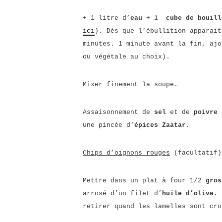
+ 1 litre d’
eau
+ 1
cube de bouill
ici
). Dès que l’ébullition apparait
minutes. 1 minute avant la fin, aj
ou végétale au choix).
Mixer finement la soupe.
Assaisonnement de
sel
et de
poivre
une pincée d’
épices Zaatar
.
Chips d’oignons rouges
(facultatif)
Mettre dans un plat à four 1/2
gros
arrosé d’un filet d’
huile d’olive
. 
retirer quand les lamelles sont cro