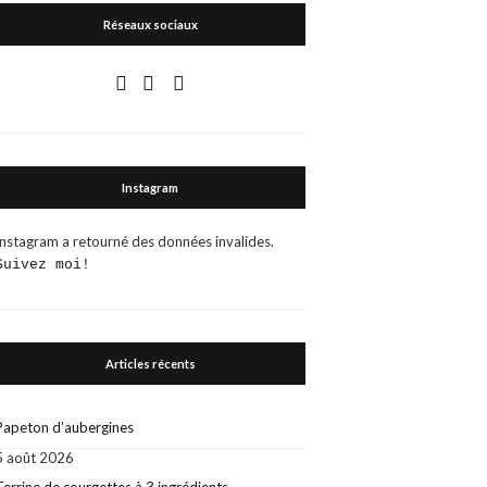
Réseaux sociaux
Instagram
Instagram a retourné des données invalides.
Suivez moi!
Articles récents
Papeton d’aubergines
5 août 2026