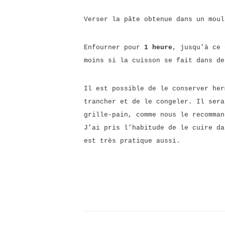
Verser la pâte obtenue dans un mou
Enfourner pour
1 heure
, jusqu’à ce 
moins si la cuisson se fait dans d
Il est possible de le conserver her
trancher et de le congeler. Il sera
grille-pain, comme nous le recomman
J’ai pris l’habitude de le cuire da
est très pratique aussi.