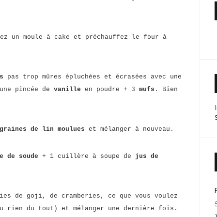
ez un moule à cake et préchauffez le four à
es
pas trop mûres épluchées et écrasées avec une
une pincée de
vanille
en poudre + 3
œufs
. Bien
graines de lin moulues
et mélanger à nouveau.
e de soude
+ 1 cuillère à soupe de
jus de
ies de goji, de cramberies, ce que vous voulez
u rien du tout) et mélanger une dernière fois.