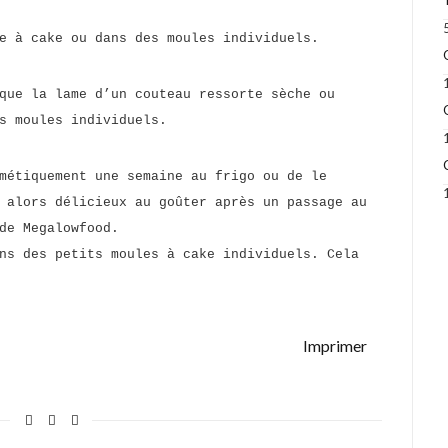
le à cake ou dans des moules individuels.
que la lame d’un couteau ressorte sèche ou
es moules individuels.
métiquement une semaine au frigo ou de le
 alors délicieux au goûter après un passage au
de Megalowfood.
ns des petits moules à cake individuels. Cela
Imprimer