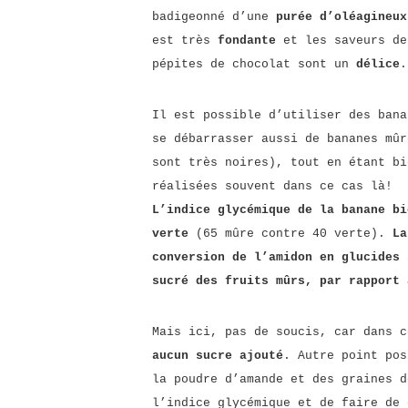
badigeonné d’une
purée d’oléagineux
est très
fondante
et les saveurs de
pépites de chocolat sont un
délice
.
Il est possible d’utiliser des bana
se débarrasser aussi de bananes mûr
sont très noires), tout en étant bi
réalisées souvent dans ce cas là!
L’indice glycémique de la banane bi
verte
(65 mûre contre 40 verte).
La
conversion de l’amidon en glucides 
sucré des fruits mûrs, par rapport 
Mais ici, pas de soucis, car dans c
aucun sucre ajouté
. Autre point po
la poudre d’amande et des graines d
l’indice glycémique et de faire de 