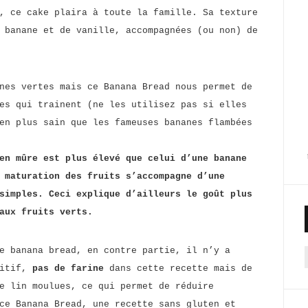
, ce cake plaira à toute la famille. Sa texture
 banane et de vanille, accompagnées (ou non) de
nes vertes mais ce Banana Bread nous permet de
es qui trainent (ne les utilisez pas si elles
en plus sain que les fameuses bananes flambées
en mûre est plus élevé que celui d’une banane
 maturation des fruits s’accompagne d’une
simples. Ceci explique d’ailleurs le goût plus
aux fruits verts.
e banana bread, en contre partie, il n’y a
f
sitif,
pas de farine
dans cette recette mais de
e lin moulues, ce qui permet de réduire
ce Banana Bread, une recette sans gluten et