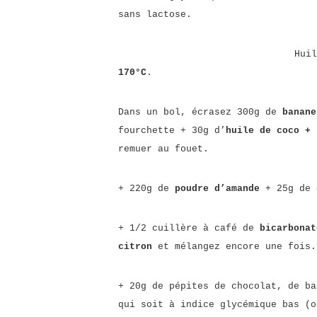
sans lactose.
Huil
170°C
.
Dans un bol, écrasez 300g de
banan
fourchette + 30g d’
huile de coco +
remuer au fouet.
+ 220g de
poudre d’amande
+ 25g de
+ 1/2 cuillère à café de
bicarbonat
citron
et mélangez encore une fois.
+ 20g de pépites de chocolat, de ba
qui soit à indice glycémique bas (o