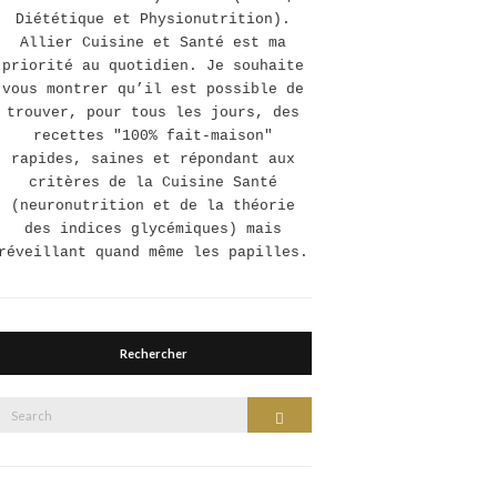
Diététique et Physionutrition).
Allier Cuisine et Santé est ma
priorité au quotidien. Je souhaite
vous montrer qu’il est possible de
trouver, pour tous les jours, des
recettes "100% fait-maison"
rapides, saines et répondant aux
critères de la Cuisine Santé
(neuronutrition et de la théorie
des indices glycémiques) mais
réveillant quand même les papilles.
Rechercher
Search
Search
or: