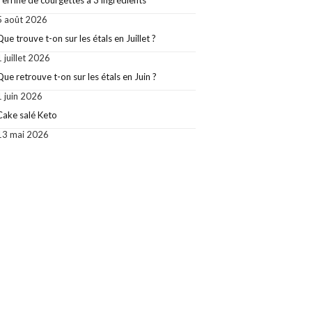
Terrine de courgettes à 3 ingrédients
5 août 2026
Que trouve t-on sur les étals en Juillet ?
1 juillet 2026
Que retrouve t-on sur les étals en Juin ?
1 juin 2026
Cake salé Keto
13 mai 2026