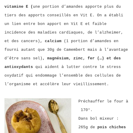
vitamine E (
une portion d’amandes apporte plus du
tiers des apports conseillés en Vit E. On a établi
un lien entre bon apport en Vit E et faible
incidence des maladies cardiaques, de l’alzheimer,
et des cancers)
, calcium
(1 portion d’amandes en
fourni autant que 30g de Camembert mais à l’avantage
d’être sans sel)
, magnésium, zinc, fer (…) et des
antioxydants
qui aident à lutter contre le stress
oxydatif qui endommage l’ensemble des cellules de
l’organisme et accélère leur vieillissement.
Préchauffer le four à
170°.
Dans bol mixeur :
265g de
pois chiches