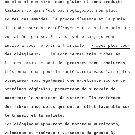
modèles alimentaires
sans gluten
et
sans produits
laitiers
ce qui n’est pas négligeable non plus.
Toutes ces amandes, la poudre d’amande et la purée
d’amande pourront en effrayer certains d’un point de
vu matière grasse. Si c’est votre cas, je vous
invite à vous référer à l’article «
N’ayez plus peur
des oléagineux
« . Ils sont certes très riches en
lipides, mais ce sont des
graisses mono insaturées
,
très bénéfiques pour la santé cardio-vasculaire. Les
oléagineux sont également une excellente source de
protéines végétales, permettant de surcroit de
maintenir le sentiment de satiété. Ils renferment
des fibres insolubles qui ont un effet favorable sur
le transit et la satiété.
Les oléagineux apportent de nombreux nutriments,
vitamines et minéraux : vitamines du groupe B,