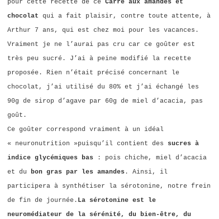
pour cette recette de ce
Carré aux amandes et
chocolat
qui a fait plaisir, contre toute attente, à
Arthur 7 ans, qui est chez moi pour les vacances.
Vraiment je ne l’aurai pas cru car ce goûter est
très peu sucré. J’ai à peine modifié la recette
proposée. Rien n’était précisé concernant le
chocolat, j’ai utilisé du 80% et j’ai échangé les
90g de sirop d’agave par 60g de miel d’acacia, pas
goût.
Ce goûter correspond vraiment à un idéal
« neuronutrition »puisqu’il contient des
sucres à
indice glycémiques bas
: pois chiche, miel d’acacia
et du
bon gras par les amandes
. Ainsi, il
participera à synthétiser la sérotonine, notre frein
de fin de journée.
La sérotonine est le
neuromédiateur de la sérénité, du bien-être, du