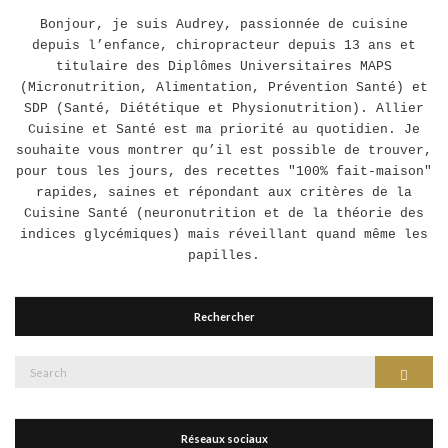
Bonjour, je suis Audrey, passionnée de cuisine
depuis l’enfance, chiropracteur depuis 13 ans et
titulaire des Diplômes Universitaires MAPS
(Micronutrition, Alimentation, Prévention Santé) et
SDP (Santé, Diététique et Physionutrition). Allier
Cuisine et Santé est ma priorité au quotidien. Je
souhaite vous montrer qu’il est possible de trouver,
pour tous les jours, des recettes "100% fait-maison"
rapides, saines et répondant aux critères de la
Cuisine Santé (neuronutrition et de la théorie des
indices glycémiques) mais réveillant quand même les
papilles.
Rechercher
Search
Search
for:
Réseaux sociaux