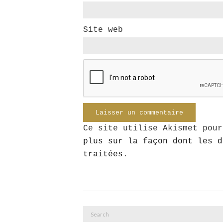
Site web
Ce site utilise Akismet pou
plus sur la façon dont les d
traitées
.
Search
for: