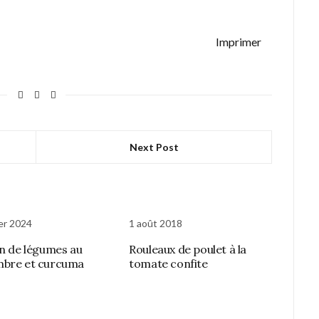
Imprimer
Next Post
ier 2024
1 août 2018
on de légumes au
Rouleaux de poulet à la
mbre et curcuma
tomate confite