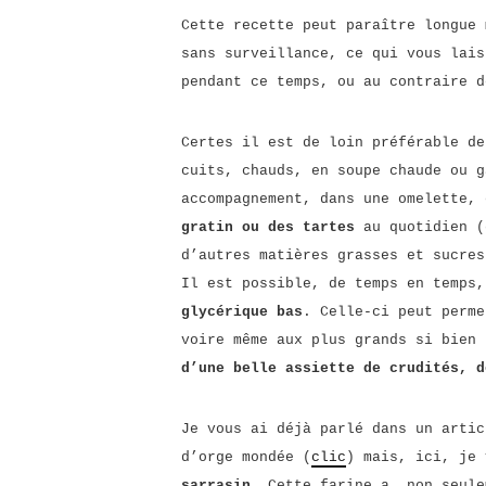
Cette recette peut paraître longue 
sans surveillance, ce qui vous lais
pendant ce temps, ou au contraire d
Certes il est de loin préférable de
cuits, chauds, en soupe chaude ou g
accompagnement, dans une omelette,
gratin ou des tartes
au quotidien (
d’autres matières grasses et sucres
Il est possible, de temps en temps
glycérique bas
. Celle-ci peut perme
voire même aux plus grands si bien
d’une belle assiette de crudités, d
Je vous ai déjà parlé dans un artic
d’orge mondée (
clic
) mais, ici, je
sarrasin
. Cette farine a, non seul