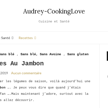
Audrey-CookingLove
Cuisine et Santé
t Santé
Recettes
Sans blé
,
Sans blé, Sans Avoine
,
Sans gluten
es Au Jambon
 2019
Aucun commentaire
er les légumes de saison, voilà aujourd’hui une
bon
…. Je peux vous dire que quand j’étais
fan ….Mais maintenant j’adore, surtout avec la
s allez découvrir.