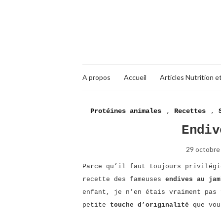
A propos
Accueil
Articles Nutrition e
Protéines animales
,
Recettes
,
Endiv
29 octobre
Parce qu’il faut toujours privilégi
recette des fameuses
endives au jam
enfant, je n’en étais vraiment pas 
petite
touche d’originalité
que vou