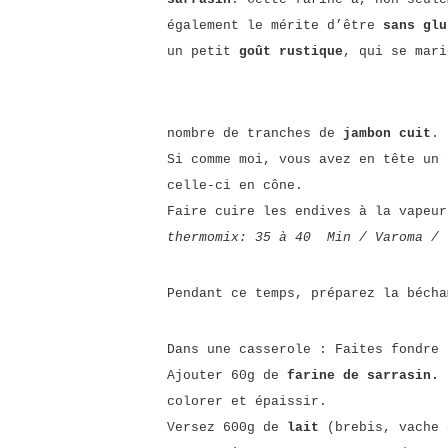
également le mérite d’être
sans glu
un petit
goût rustique
, qui se mar
nombre de tranches de
jambon cuit
.
Si comme moi, vous avez en tête un 
celle-ci en cône.
Faire cuire les endives à la vapeu
thermomix: 35 à 40 Min / Varoma / 
Pendant ce temps, préparez la bécha
Dans une casserole : Faites fondre
Ajouter 60g de
farine de sarrasin.
colorer et épaissir.
Versez 600g de
lait
(brebis, vache 