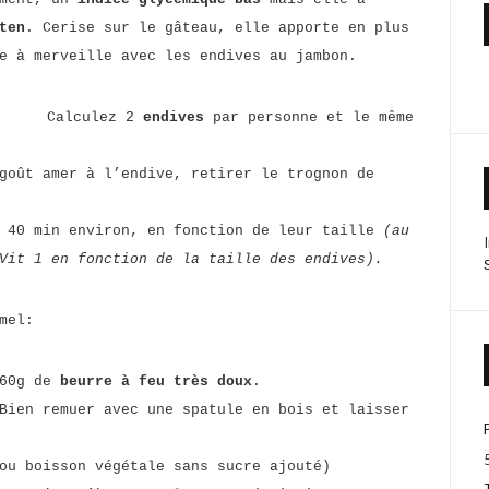
ten
. Cerise sur le gâteau, elle apporte en plus
ie à merveille avec les endives au jambon.
Calculez 2
endives
par personne et le même
goût amer à l’endive, retirer le trognon de
r 40 min environ, en fonction de leur taille
(au
Vit 1 en fonction de la taille des endives).
mel:
 60g de
beurre à feu très doux
.
Bien remuer avec une spatule en bois et laisser
ou boisson végétale sans sucre ajouté)