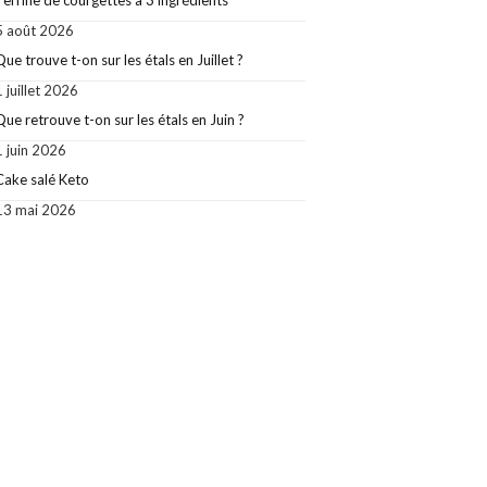
Terrine de courgettes à 3 ingrédients
5 août 2026
Que trouve t-on sur les étals en Juillet ?
1 juillet 2026
Que retrouve t-on sur les étals en Juin ?
1 juin 2026
Cake salé Keto
13 mai 2026