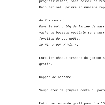
progressivement, sans cesser de rem
Rajouter
sel
,
poivre
et
muscade
râp
Au Thermomix:
Dans le bol : 60g de
farine de sar
vache ou boisson végétale sans suc
fonction de vos goûts.
10 Min / 90° / Vit 4.
Enrouler chaque tranche de jambon a
gratin.
Napper de béchamel.
Saupoudrer de gruyère comté ou parm
Enfourner en mode grill pour 5 à 10