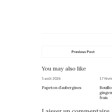
Previous Post
You may also like
5 août 2026
17 févr
Papeton d’aubergines
Bouill
ginge
frais
Laisser un commentaire