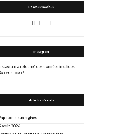
Réseaux sociaux
Instagram
Instagram a retourné des données invalides.
Suivez moi!
Articles récents
Papeton d’aubergines
5 août 2026