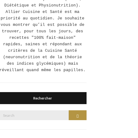
Diététique et Physionutrition).
Allier Cuisine et Santé est ma
priorité au quotidien. Je souhaite
vous montrer qu’il est possible de
trouver, pour tous les jours, des
recettes "100% fait-maison"
rapides, saines et répondant aux
critères de la Cuisine Santé
(neuronutrition et de la théorie
des indices glycémiques) mais
réveillant quand même les papilles.
Rechercher
Search
Search
or: