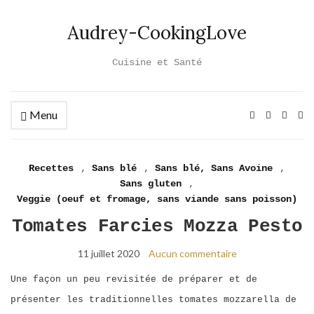
Audrey-CookingLove
Cuisine et Santé
Menu
Ex
se
fo
Recettes
,
Sans blé
,
Sans blé, Sans Avoine
,
Sans gluten
,
Veggie (oeuf et fromage, sans viande sans poisson)
Tomates Farcies Mozza Pesto
11 juillet 2020
Aucun commentaire
Une façon un peu revisitée de préparer et de
présenter les traditionnelles tomates mozzarella de