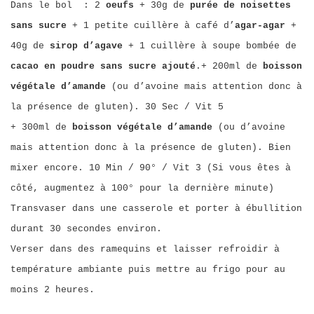
Dans le bol : 2
oeufs
+ 30g de
purée de noisettes
sans sucre
+ 1 petite cuillère à café d’
agar-agar
+
40g de
sirop d’agave
+ 1 cuillère à soupe bombée de
cacao en poudre sans sucre ajouté
.+ 200ml de
boisson
végétale d’amande
(ou d’avoine mais attention donc à
la présence de gluten). 30 Sec / Vit 5
+ 300ml de
boisson végétale d’amande
(ou d’avoine
mais attention donc à la présence de gluten). Bien
mixer encore. 10 Min / 90° / Vit 3 (Si vous êtes à
côté, augmentez à 100° pour la dernière minute)
Transvaser dans une casserole et porter à ébullition
durant 30 secondes environ.
Verser dans des ramequins et laisser refroidir à
température ambiante puis mettre au frigo pour au
moins 2 heures.