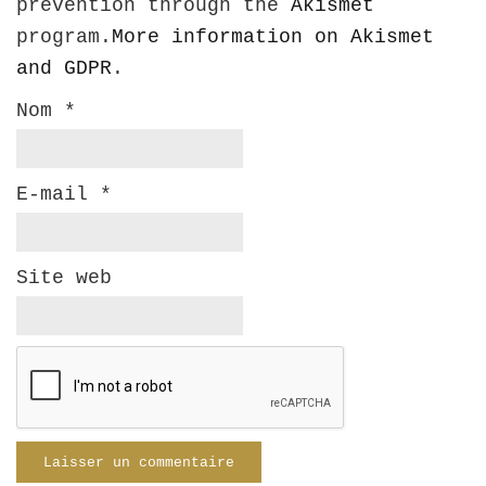
prevention through the
Akismet
program.
More information on Akismet
and GDPR
.
Nom
*
E-mail
*
Site web