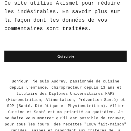
Ce site utilise Akismet pour réduire
les indésirables.
En savoir plus sur
la façon dont les données de vos
commentaires sont traitées
.
Qui suis-je
Bonjour, je suis Audrey, passionnée de cuisine
depuis l’enfance, chiropracteur depuis 13 ans et
titulaire des Diplômes Universitaires MAPS
(Micronutrition, Alimentation, Prévention Santé) et
SDP (Santé, Diététique et Physionutrition). Allier
Cuisine et Santé est ma priorité au quotidien. Je
souhaite vous montrer qu’il est possible de trouver,
pour tous les jours, des recettes "100% fait-maison"
rapides, saines et répondant aux critères de la