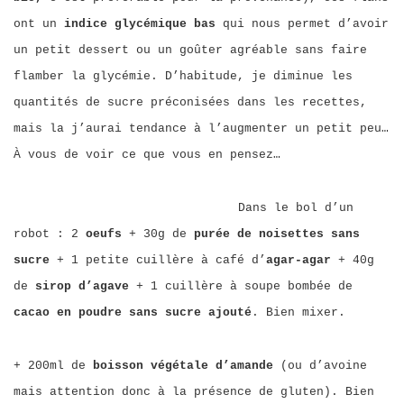
ont un
indice glycémique bas
qui nous permet d’avoir
un petit dessert ou un goûter agréable sans faire
flamber la glycémie. D’habitude, je diminue les
quantités de sucre préconisées dans les recettes,
mais la j’aurai tendance à l’augmenter un petit peu…
À vous de voir ce que vous en pensez…
Dans le bol d’un
robot : 2
oeufs
+ 30g de
purée de noisettes sans
sucre
+ 1 petite cuillère à café d’
agar-agar
+ 40g
de
sirop d’agave
+ 1 cuillère à soupe bombée de
cacao en poudre sans sucre ajouté
. Bien mixer.
+ 200ml de
boisson végétale d’amande
(ou d’avoine
mais attention donc à la présence de gluten). Bien