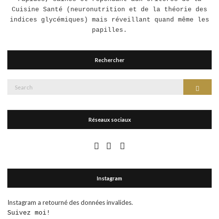
Cuisine Santé (neuronutrition et de la théorie des
indices glycémiques) mais réveillant quand même les
papilles.
Rechercher
Search
Search
for:
Réseaux sociaux
Instagram
Instagram a retourné des données invalides.
Suivez moi!