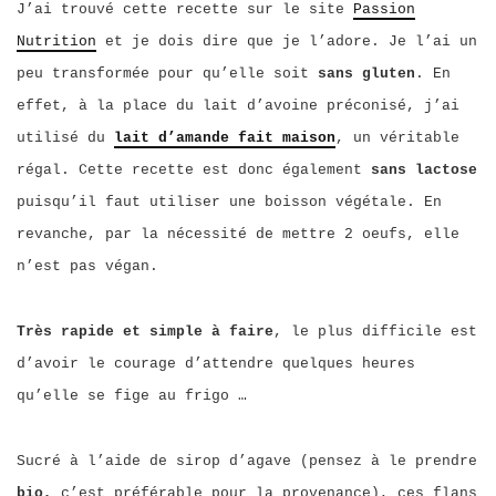
J’ai trouvé cette recette sur le site
Passion
Nutrition
et je dois dire que je l’adore. Je l’ai un
peu transformée pour qu’elle soit
sans gluten
. En
effet, à la place du lait d’avoine préconisé, j’ai
utilisé du
lait d’amande fait maison
, un véritable
régal. Cette recette est donc également
sans lactose
puisqu’il faut utiliser une boisson végétale. En
revanche, par la nécessité de mettre 2 oeufs, elle
n’est pas végan.
Très rapide et simple à faire
, le plus difficile est
d’avoir le courage d’attendre quelques heures
qu’elle se fige au frigo …
Sucré à l’aide de sirop d’agave (pensez à le prendre
bio,
c’est préférable pour la provenance), ces flans