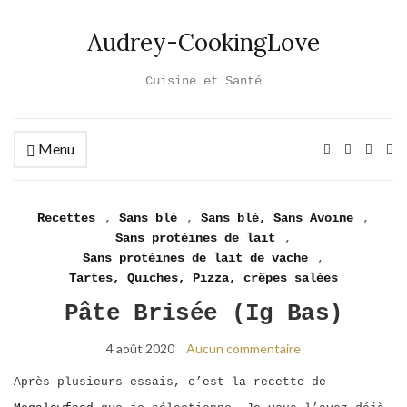
Audrey-CookingLove
Cuisine et Santé
Menu
Ex
se
fo
Recettes
,
Sans blé
,
Sans blé, Sans Avoine
,
Sans protéines de lait
,
Sans protéines de lait de vache
,
Tartes, Quiches, Pizza, crêpes salées
Pâte Brisée (ig Bas)
4 août 2020
Aucun commentaire
Après plusieurs essais, c’est la recette de