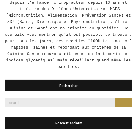
depuis l’enfance, chiropracteur depuis 13 ans et
titulaire des Diplômes Universitaires MAPS
(Micronutrition, Alimentation, Prévention Santé) et
SDP (Santé, Diététique et Physionutrition). Allier
Cuisine et Santé est ma priorité au quotidien. Je
souhaite vous montrer qu’il est possible de trouver,
pour tous les jours, des recettes "100% fait-maison"
rapides, saines et répondant aux critères de la
Cuisine Santé (neuronutrition et de la théorie des
indices glycémiques) mais réveillant quand même les
papilles.
Rechercher
Search
Search
for:
Réseaux sociaux