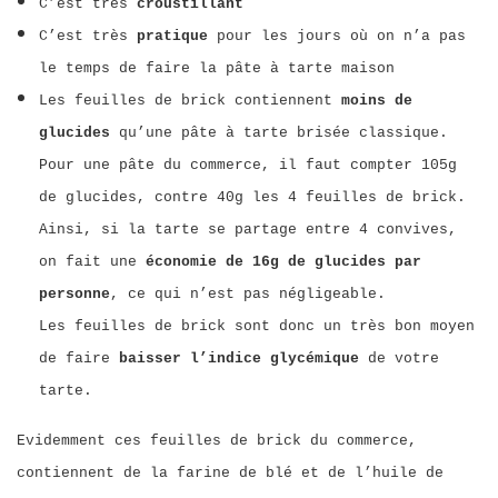
C’est très
croustillant
C’est très
pratique
pour les jours où on n’a pas
le temps de faire la pâte à tarte maison
Les feuilles de brick contiennent
moins de
glucides
qu’une pâte à tarte brisée classique.
Pour une pâte du commerce, il faut compter 105g
de glucides, contre 40g les 4 feuilles de brick.
Ainsi, si la tarte se partage entre 4 convives,
on fait une
économie de 16g de glucides par
personne
, ce qui n’est pas négligeable.
Les feuilles de brick sont donc un très bon moyen
de faire
baisser l’indice glycémique
de votre
tarte.
Evidemment ces feuilles de brick du commerce,
contiennent de la farine de blé et de l’huile de