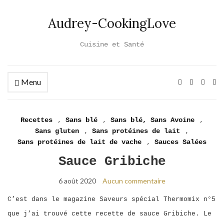
Audrey-CookingLove
Cuisine et Santé
Menu
Ex
se
fo
Recettes
,
Sans blé
,
Sans blé, Sans Avoine
,
Sans gluten
,
Sans protéines de lait
,
Sans protéines de lait de vache
,
Sauces Salées
Sauce Gribiche
6 août 2020
Aucun commentaire
C’est dans le magazine Saveurs spécial Thermomix n°5
que j’ai trouvé cette recette de sauce Gribiche. Le