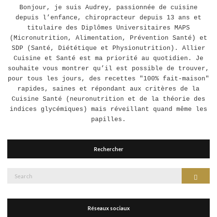
Bonjour, je suis Audrey, passionnée de cuisine
depuis l’enfance, chiropracteur depuis 13 ans et
titulaire des Diplômes Universitaires MAPS
(Micronutrition, Alimentation, Prévention Santé) et
SDP (Santé, Diététique et Physionutrition). Allier
Cuisine et Santé est ma priorité au quotidien. Je
souhaite vous montrer qu’il est possible de trouver,
pour tous les jours, des recettes "100% fait-maison"
rapides, saines et répondant aux critères de la
Cuisine Santé (neuronutrition et de la théorie des
indices glycémiques) mais réveillant quand même les
papilles.
Rechercher
Search
Search
for:
Réseaux sociaux