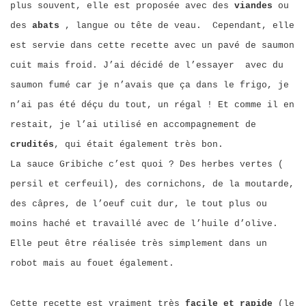
plus souvent, elle est proposée avec des
viandes
ou
des
abats
, langue ou tête de veau. Cependant, elle
est servie dans cette recette avec un pavé de saumon
cuit mais froid. J’ai décidé de l’essayer avec du
saumon fumé car je n’avais que ça dans le frigo, je
n’ai pas été déçu du tout, un régal ! Et comme il en
restait, je l’ai utilisé en accompagnement de
crudités
, qui était également très bon.
La sauce Gribiche c’est quoi ? Des herbes vertes (
persil et cerfeuil), des cornichons, de la moutarde,
des câpres, de l’oeuf cuit dur, le tout plus ou
moins haché et travaillé avec de l’huile d’olive.
Elle peut être réalisée très simplement dans un
robot mais au fouet également.
Cette recette est vraiment très
facile et rapide
(le