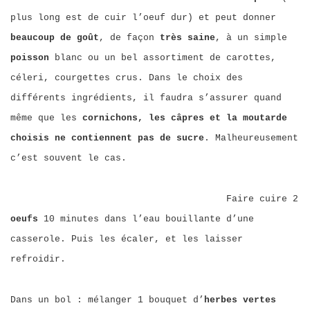
plus long est de cuir l’oeuf dur) et peut donner
beaucoup de goût
, de façon
très saine
, à un simple
poisson
blanc ou un bel assortiment de carottes,
céleri, courgettes crus. Dans le choix des
différents ingrédients, il faudra s’assurer quand
même que les
cornichons, les câpres et la moutarde
choisis ne contiennent pas de sucre
. Malheureusement
c’est souvent le cas.
Faire cuire 2
oeufs
10 minutes dans l’eau bouillante d’une
casserole. Puis les écaler, et les laisser
refroidir.
Dans un bol : mélanger 1 bouquet d’
herbes vertes