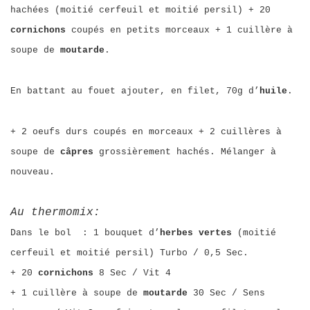
hachées (moitié cerfeuil et moitié persil) + 20
cornichons
coupés en petits morceaux + 1 cuillère à
soupe de
moutarde
.
En battant au fouet ajouter, en filet, 70g d’
huile
.
+ 2 oeufs durs coupés en morceaux + 2 cuillères à
soupe de
câpres
grossièrement hachés. Mélanger à
nouveau.
Au thermomix:
Dans le bol : 1 bouquet d’
herbes vertes
(moitié
cerfeuil et moitié persil) Turbo / 0,5 Sec.
+ 20
cornichons
8 Sec / Vit 4
+ 1 cuillère à soupe de
moutarde
30 Sec / Sens