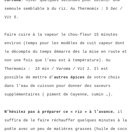
curcuma
. Mixer quelques secondes pour obtenir une
semoule semblable à du riz.
Au Thermomix : 5 Sec /
Vit 5
.
Faire cuire à la vapeur le chou-fleur 15 minutes
environ (temps pour les modèles de cuit vapeur dont
le décompte du temps démarre dès la mise en route et
non une fois que l’eau est à température). Au
Thermomix :
15 min / Varoma / Vit 1.
Il est
possible de
mettre d’
autres épices
de votre choix
dans l’eau de cuisson pour donner des saveurs
supplémentaires ( piment de Cayenne, cumin …).
N’hésitez pas à préparer ce « riz » à l’avance
, il
suffira de le faire réchauffer quelques minutes à la
poêle avec un peu de matières grasses (huile de coco