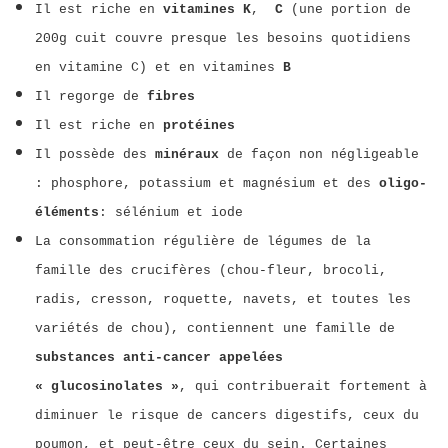
Il est riche en
vitamines K
,
C
(une portion de
200g cuit couvre presque les besoins quotidiens
en vitamine C) et en vitamines
B
Il regorge de
fibres
Il est riche en
protéines
Il possède des
minéraux
de façon non négligeable
: phosphore, potassium et magnésium et des
oligo-
éléments
: sélénium et iode
La consommation régulière de légumes de la
famille des crucifères (chou-fleur, brocoli,
radis, cresson, roquette, navets, et toutes les
variétés de chou), contiennent une famille de
substances anti-cancer appelées
« glucosinolates »
, qui contribuerait fortement à
diminuer le risque de cancers digestifs, ceux du
poumon, et peut-être ceux du sein. Certaines