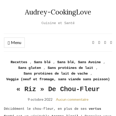
Audrey-CookingLove
Cuisine et Santé
Menu
Ex
se
fo
Recettes
,
Sans blé
,
Sans blé, Sans Avoine
,
Sans gluten
,
Sans protéines de lait
,
Sans protéines de lait de vache
,
Veggie (oeuf et fromage, sans viande sans poisson)
« Riz » De Chou-Fleur
9 octobre 2022
Aucun commentaire
Décidément le chou-fleur, en plus de ses
vertus