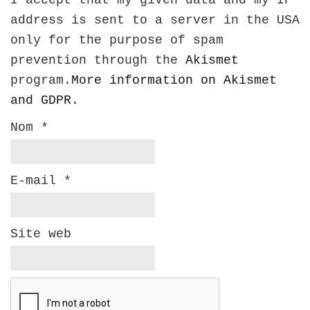
I accept that my given data and my IP
address is sent to a server in the USA
only for the purpose of spam
prevention through the
Akismet
program.
More information on Akismet
and GDPR
.
Nom
*
E-mail
*
Site web