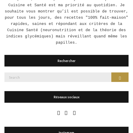
Cuisine et Santé est ma priorité au quotidien. Je
souhaite vous montrer qu’il est possible de trouver,
pour tous les jours, des recettes "100% fait-maison"
rapides, saines et répondant aux critères de la
Cuisine Santé (neuronutrition et de la théorie des
indices glycémiques) mais réveillant quand même les
papilles.
Rechercher
Search
Search
for:
Réseaux sociaux
Instagram