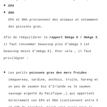
EPA
DHA
EPA et DHA proviennent des animaux et notamment
des poissons gras.
Afin de rééquilibrer le
rapport Oméga 6 / Oméga 3
,
il faut consommer beaucoup plus d’oméga 3 (et
beaucoup moins d’oméga 6). Pour cela , il faut
privilégier :
Les petits
poissons gras des mers froides
(maquereau, sardine, anchois, truite, hareng et
un peu de saumon bio d’Irlande ou le saumon
sauvage argenté du Pacifique.…) qui apportent
directement ces EPA et DHA (contiennent entre 5