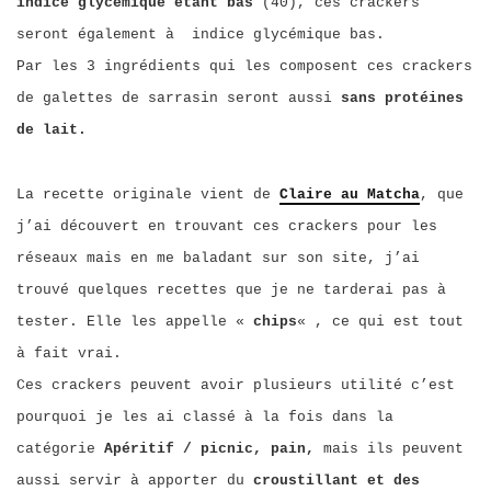
indice glycémique étant bas
(40), ces crackers
seront également à indice glycémique bas.
Par les 3 ingrédients qui les composent ces crackers
de galettes de sarrasin seront aussi
sans protéines
de lait.
La recette originale vient de
Claire au Matcha
, que
j’ai découvert en trouvant ces crackers pour les
réseaux mais en me baladant sur son site, j’ai
trouvé quelques recettes que je ne tarderai pas à
tester. Elle les appelle «
chips
« , ce qui est tout
à fait vrai.
Ces crackers peuvent avoir plusieurs utilité c’est
pourquoi je les ai classé à la fois dans la
catégorie
Apéritif / picnic, pain,
mais ils peuvent
aussi servir à apporter du
croustillant et des