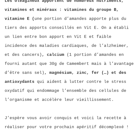
Les oléagineux apportent de nombreux nutriments,
vitamines et minéraux : vitamines du groupe B,
vitamine E (
une portion d’amandes apporte plus du
tiers des apports conseillés en Vit E. On a établi
un lien entre bon apport en Vit E et faible
incidence des maladies cardiaques, de l’alzheimer,
et des cancers)
, calcium
(1 portion d’amandes en
fourni autant que 30g de Camembert mais à l’avantage
d’être sans sel)
, magnésium, zinc, fer (…) et des
antioxydants
qui aident à lutter contre le stress
oxydatif qui endommage l’ensemble des cellules de
l’organisme et accélère leur vieillissement.
J’espère vous avoir conquis et voici la recette à
réaliser pour votre prochain apéritif décomplexé !