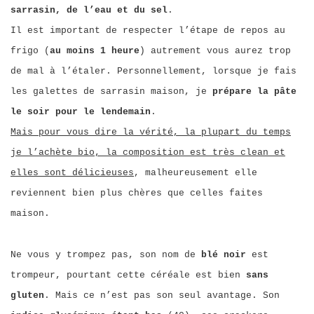
sarrasin, de l’eau et du sel
.
Il est important de respecter l’étape de repos au
frigo (
au moins 1 heure
) autrement vous aurez trop
de mal à l’étaler. Personnellement, lorsque je fais
les galettes de sarrasin maison, je
prépare la pâte
le soir pour le lendemain
.
Mais pour vous dire la vérité, la plupart du temps
je l’achète bio, la composition est très clean et
elles sont délicieuses
, malheureusement elle
reviennent bien plus chères que celles faites
maison.
Ne vous y trompez pas, son nom de
blé noir
est
trompeur, pourtant cette céréale est bien
sans
gluten
. Mais ce n’est pas son seul avantage. Son