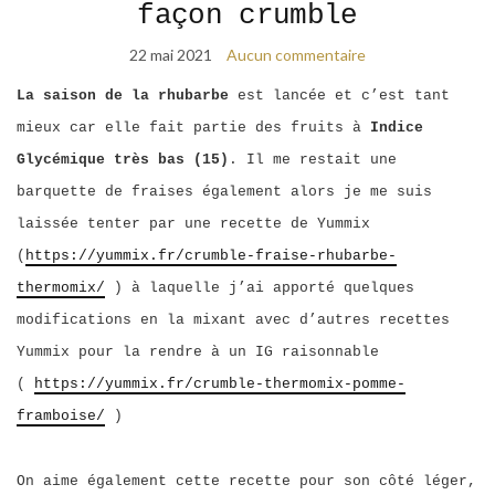
façon crumble
22 mai 2021
Aucun commentaire
La saison de la rhubarbe
est lancée et c’est tant
mieux car elle fait partie des fruits à
Indice
Glycémique très bas (15)
. Il me restait une
barquette de fraises également alors je me suis
laissée tenter par une recette de Yummix
(
https://yummix.fr/crumble-fraise-rhubarbe-
thermomix/
) à laquelle j’ai apporté quelques
modifications en la mixant avec d’autres recettes
Yummix pour la rendre à un IG raisonnable
(
https://yummix.fr/crumble-thermomix-pomme-
framboise/
)
On aime également cette recette pour son côté léger,