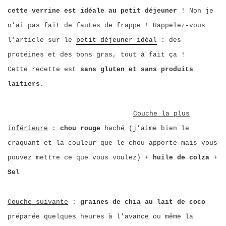
cette verrine est idéale au petit déjeuner
! Non je
n’ai pas fait de fautes de frappe ! Rappelez-vous
l’article sur le
petit déjeuner idéal
: des
protéines et des bons gras, tout à fait ça !
Cette recette est
sans gluten et sans produits
laitiers
.
Couche la plus
inférieure
:
chou rouge
haché (j’aime bien le
craquant et la couleur que le chou apporte mais vous
pouvez mettre ce que vous voulez) +
huile de colza
+
Sel
Couche suivante
:
graines de chia au lait de coco
préparée quelques heures à l’avance ou même la