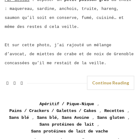
: maquereau, sardine, anchois, truite, hareng,
saumon qu’il soit en conserve, fumé, cuisiné… et
même des restes d cela veille.
Et sur cette photo, j’ai rajouté un mélange
d’avocat, de miettes de crabe et de noix de Grenoble
concassées qu’il me restait de la veille.
Continue Reading
Apéritif / Pique-Nique
,
Pains / Crackers / Galettes / Cakes
,
Recettes
,
Sans blé
,
Sans blé, Sans Avoine
,
Sans gluten
,
Sans protéines de lait
,
Sans protéines de lait de vache