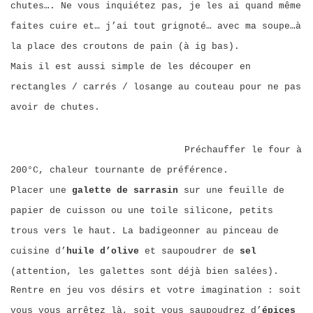
chutes…. Ne vous inquiétez pas, je les ai quand même
faites cuire et… j’ai tout grignoté… avec ma soupe…à
la place des croutons de pain (à ig bas).
Mais il est aussi simple de les découper en
rectangles / carrés / losange au couteau pour ne pas
avoir de chutes.
Préchauffer le four à
200°C, chaleur tournante de préférence.
Placer une
galette de sarrasin
sur une feuille de
papier de cuisson ou une toile silicone, petits
trous vers le haut. La badigeonner au pinceau de
cuisine d’
huile d’olive
et saupoudrer de
sel
(attention, les galettes sont déjà bien salées).
Rentre en jeu vos désirs et votre imagination : soit
vous vous arrêtez là, soit vous saupoudrez d’
épices