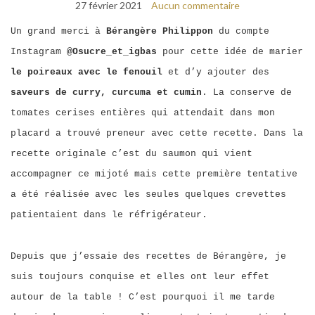
27 février 2021
Aucun commentaire
Un grand merci à
Bérangère Philippon
du compte
Instagram
@Osucre_et_igbas
pour cette idée de marier
le poireaux avec le fenouil
et d’y ajouter des
saveurs de curry, curcuma et cumin
. La conserve de
tomates cerises entières qui attendait dans mon
placard a trouvé preneur avec cette recette. Dans la
recette originale c’est du saumon qui vient
accompagner ce mijoté mais cette première tentative
a été réalisée avec les seules quelques crevettes
patientaient dans le réfrigérateur.
Depuis que j’essaie des recettes de Bérangère, je
suis toujours conquise et elles ont leur effet
autour de la table ! C’est pourquoi il me tarde