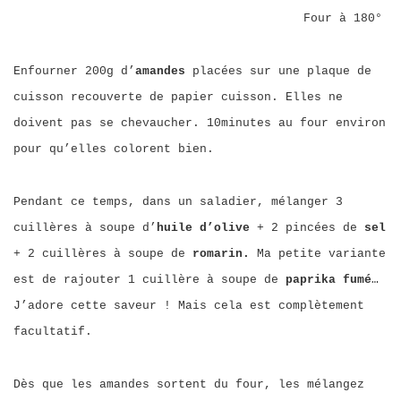
Four à 180°
Enfourner 200g d’
amandes
placées sur une plaque de
cuisson recouverte de papier cuisson. Elles ne
doivent pas se chevaucher. 10minutes au four environ
pour qu’elles colorent bien.
Pendant ce temps, dans un saladier, mélanger 3
cuillères à soupe d’
huile d’olive
+ 2 pincées de
sel
+ 2 cuillères à soupe de
romarin.
Ma petite variante
est de rajouter 1 cuillère à soupe de
paprika fumé
…
J’adore cette saveur ! Mais cela est complètement
facultatif.
Dès que les amandes sortent du four, les mélangez