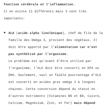
fonction cérébrale et l’inflammation.
Il en existe 11 différents mais 3 sont très
importants:
ALA
(
acide alpha linolénique
), chef de file de la
famille des Oméga 3, provient des végétaux. Il
doit être apporté par l’
alimentation car n’est
pas synthétisé par l’organisme
.
Le problème est qu’avant d’être utilisé par
l’organisme, l’ALA doit être converti en EPA ou
DHA. Seulement, seul un faible pourcentage d’ALA
est converti en acides gras oméga 3 à longues
chaines. Cette conversion dépend du statut en
d’autres nutriments (Vitamines B6 et B8, Cuivre,
Calcium, Magnésium, Zinc, et Fer)
mais dépend