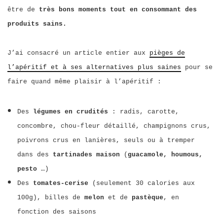
être de
très bons moments tout en consommant des
produits sains.
J’ai consacré un article entier aux
pièges de
l’apéritif et à ses alternatives plus saines
pour se
faire quand même plaisir à l’apéritif :
Des
légumes en crudités
: radis, carotte,
concombre, chou-fleur détaillé, champignons crus,
poivrons crus en lanières, seuls ou à tremper
dans des
tartinades maison
(
guacamole, houmous,
pesto
…)
Des
tomates-cerise
(seulement 30 calories aux
100g), billes de
melon
et de
pastèque
, en
fonction des saisons