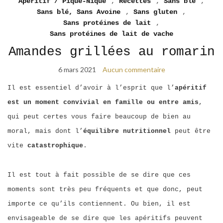
Apéritif / Pique-Nique
,
Recettes
,
Sans blé
,
Sans blé, Sans Avoine
,
Sans gluten
,
Sans protéines de lait
,
Sans protéines de lait de vache
Amandes grillées au romarin
6 mars 2021
Aucun commentaire
Il est essentiel d’avoir à l’esprit que l’
apéritif
est un moment convivial en famille ou entre amis
,
qui peut certes vous faire beaucoup de bien au
moral, mais dont l’
équilibre nutritionnel
peut être
vite
catastrophique
.
Il est tout à fait possible de se dire que ces
moments sont très peu fréquents et que donc, peut
importe ce qu’ils contiennent. Ou bien, il est
envisageable de se dire que les apéritifs peuvent