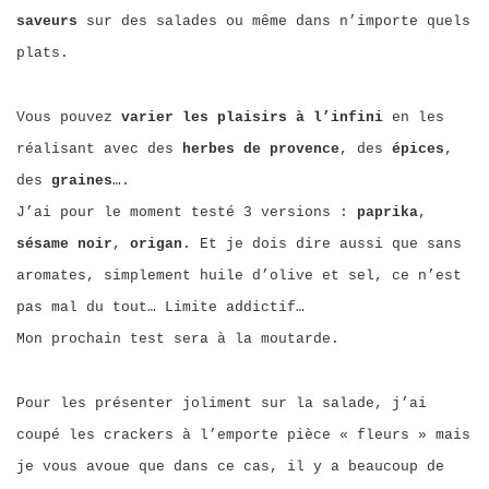
saveurs
sur des salades ou même dans n’importe quels
plats.
Vous pouvez
varier les plaisirs à l’infini
en les
réalisant avec des
herbes de provence
, des
épices
,
des
graines
….
J’ai pour le moment testé 3 versions :
paprika
,
sésame noir
,
origan
. Et je dois dire aussi que sans
aromates, simplement huile d’olive et sel, ce n’est
pas mal du tout… Limite addictif…
Mon prochain test sera à la moutarde.
Pour les présenter joliment sur la salade, j’ai
coupé les crackers à l’emporte pièce « fleurs » mais
je vous avoue que dans ce cas, il y a beaucoup de