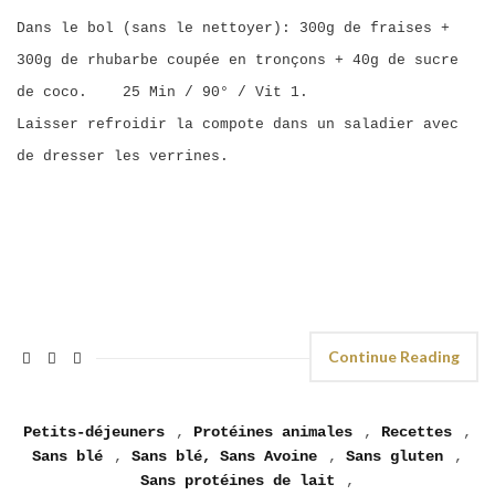
Dans le bol (sans le nettoyer): 300g de fraises +
300g de rhubarbe coupée en tronçons + 40g de sucre
de coco. 25 Min / 90° / Vit 1.
Laisser refroidir la compote dans un saladier avec
de dresser les verrines.
Continue Reading
Petits-déjeuners
,
Protéines animales
,
Recettes
,
Sans blé
,
Sans blé, Sans Avoine
,
Sans gluten
,
Sans protéines de lait
,