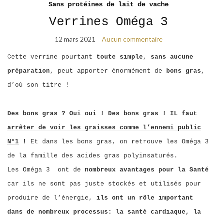
Sans protéines de lait de vache
Verrines Oméga 3
12 mars 2021
Aucun commentaire
Cette verrine pourtant
toute simple
,
sans aucune
préparation
, peut apporter énormément de
bons gras
,
d’où son titre !
Des bons gras ? Oui oui ! Des bons gras ! IL faut
arrêter de voir les graisses comme l’ennemi public
N°1
!
Et dans les bons gras, on retrouve les Oméga 3
de la famille des acides gras polyinsaturés.
Les Oméga 3 ont de
nombreux avantages pour la Santé
car ils ne sont pas juste stockés et utilisés pour
produire de l’énergie,
ils ont un rôle important
dans de nombreux processus: la santé cardiaque, la