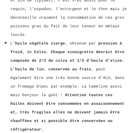
et 12% de lipides). C’est vrai aussi pour le
requin, l’espadon, l’esturgeon et le thon mais je
déconseille vraiment la consommation de ces gros
poissons gras du fait de leur teneur en métaux
lourds.
L’
huile végétale vierge
, obtenue par
pression à
froid
, de
Colza. Chaque vinaigrette devrait être
composée de 2/3 de colza et 1/3 d’huile d’olive.
L’huile de lin, conservée au frais
, peut
également être une très bonne source d’ALA, dans
un fromage blanc par exemple. La Cameline aussi
mais bonjour le goût !
Attention toutes ces
huiles doivent être consommées en assaisonnement
et, très fragiles elles ne doivent jamais être
chauffées et si possible être conservées au
réfrigérateur.