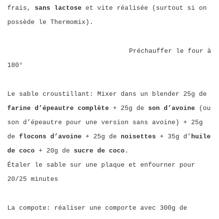
frais,
sans lactose
et vite réalisée (surtout si on
possède le Thermomix).
Préchauffer le four à
180°
Le sable croustillant: Mixer dans un blender 25g de
farine d’épeautre complète
+ 25g de
son d’avoine
(ou
son d’épeautre pour une version sans avoine) + 25g
de
flocons d’avoine
+ 25g de
noisettes
+ 35g d’
huile
de coco
+ 20g de
sucre de coco
.
Étaler le sable sur une plaque et enfourner pour
20/25 minutes
La compote: réaliser une comporte avec 300g de