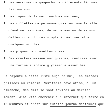
Les verrines de
gaspacho
de différents légumes
fait-maison
Les tapas de la mer:
anchois
marinés, …
Les
rillettes de poissons gras
sur une feuille
d’endive :sardines, de maquereau ou de saumon.
Celles ci sont très simple à réaliser et en
quelques minutes.
Les piques de crevettes roses
Des
crackers maison
aux graines, réalisée avec
une farine à indice glycémique assez bas
Je rajoute à cette liste aujourd’hui, les amandes
grillées au romarin. Véritable révélation, où un
dimanche, des amis se sont invités au dernier
moment… J’ai vite chercher sur internet que faire en
10 minutes
et c’est sur
cuisine.journaldesfemmes
que