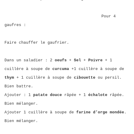
Pour 4
gaufres :
Faire chauffer le gaufrier.
Dans un saladier : 2
oeufs
+
Sel
+
Poivre
+ 1
cuillère à soupe de
curcuma
+1 cuillère à soupe de
thym
+ 1 cuillère à soupe de
cibouette
ou persil.
Bien battre.
Ajouter : 1
patate douce
râpée + 1
échalote
râpée.
Bien mélanger.
Ajouter 1 cuillère à soupe de
farine d’orge mondée
.
Bien mélanger.