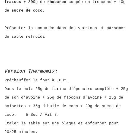
fraises
+ 300g de
rhubarbe
coupée en tronçons + 40g
de
sucre de coco
.
Présenter la compotée dans des verrines et parsemer
de sable refroidi.
Version Thermomix:
Préchauffer le four à 180°.
Dans le bol: 25g de farine d’épeautre complète + 25g
de son d’avoine + 25g de flocons d’avoine + 25g de
noisettes + 35g d’huile de coco + 20g de sucre de
coco. 5 Sec / Vit 7.
Étaler le sable sur une plaque et enfourner pour
20/25 minutes.