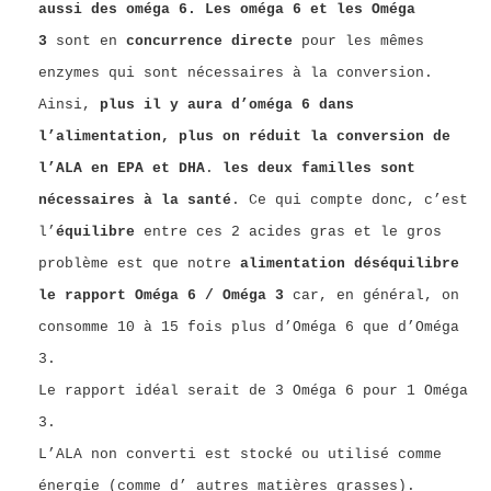
aussi des oméga 6. Les oméga 6 et les Oméga
3
sont en
concurrence directe
pour les mêmes
enzymes qui sont nécessaires à la conversion.
Ainsi,
plus il y aura d’oméga 6 dans
l’alimentation, plus on réduit la conversion de
l’ALA en EPA et DHA
.
les deux familles sont
nécessaires à la santé
. Ce qui compte donc, c’est
l’
équilibre
entre ces 2 acides gras et le gros
problème est que notre
alimentation déséquilibre
le rapport Oméga 6 / Oméga 3
car, en général, on
consomme 10 à 15 fois plus d’Oméga 6 que d’Oméga
3.
Le rapport idéal serait de 3 Oméga 6 pour 1 Oméga
3.
L’ALA non converti est stocké ou utilisé comme
énergie (comme d’ autres matières grasses).