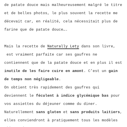
de patate douce mais malheureusement malgré le titre
et de belles photos, le plus souvent la recette me
décevait car, en réalité, cela nécessitait plus de
farine que de patate douce….
Mais la recette de
Naturally Lety
dans son livre,
est vraiment parfaite car ses gaufres ne
contiennent que de la patate douce et en plus il est
inutile de les faire cuire en amont
. C’est un
gain
de temps non négligeable
.
On obtient très rapidement des gaufres qui
deviennent le
féculent à indice glycémique bas
pour
vos assiettes du déjeuner comme du diner.
Naturellement
sans gluten
et
sans produits laitiers
,
elles conviendront à pratiquement tous les modèles