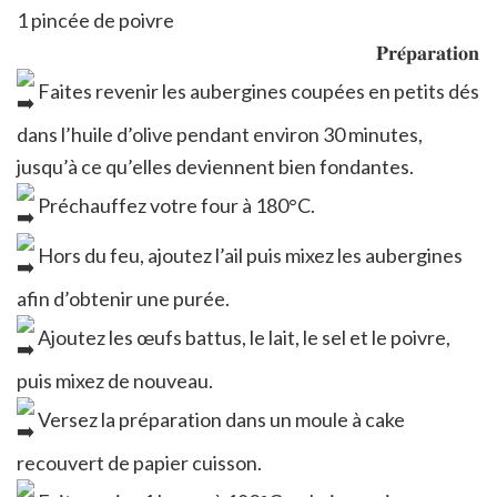
1 pincée de poivre
𝐏𝐫𝐞́𝐩𝐚𝐫𝐚𝐭𝐢𝐨𝐧
Faites revenir les aubergines coupées en petits dés
dans l’huile d’olive pendant environ 30 minutes,
jusqu’à ce qu’elles deviennent bien fondantes.
Préchauffez votre four à 180°C.
Hors du feu, ajoutez l’ail puis mixez les aubergines
afin d’obtenir une purée.
Ajoutez les œufs battus, le lait, le sel et le poivre,
puis mixez de nouveau.
Versez la préparation dans un moule à cake
recouvert de papier cuisson.