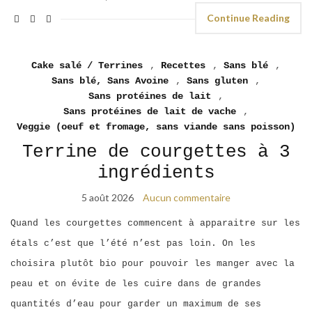
Continue Reading
Cake salé / Terrines
,
Recettes
,
Sans blé
,
Sans blé, Sans Avoine
,
Sans gluten
,
Sans protéines de lait
,
Sans protéines de lait de vache
,
Veggie (oeuf et fromage, sans viande sans poisson)
Terrine de courgettes à 3
ingrédients
5 août 2026
Aucun commentaire
Quand les courgettes commencent à apparaitre sur les
étals c’est que l’été n’est pas loin. On les
choisira plutôt bio pour pouvoir les manger avec la
peau et on évite de les cuire dans de grandes
quantités d’eau pour garder un maximum de ses