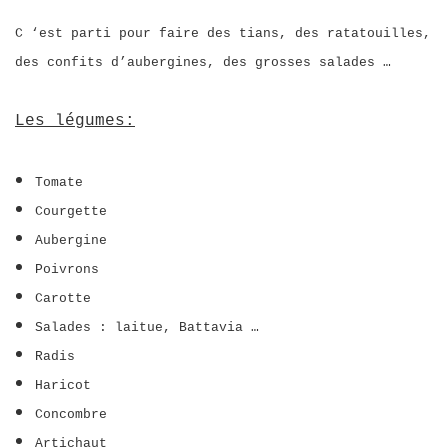
C ‘est parti pour faire des tians, des ratatouilles,
des confits d’aubergines, des grosses salades …
Les légumes:
Tomate
Courgette
Aubergine
Poivrons
Carotte
Salades : laitue, Battavia …
Radis
Haricot
Concombre
Artichaut