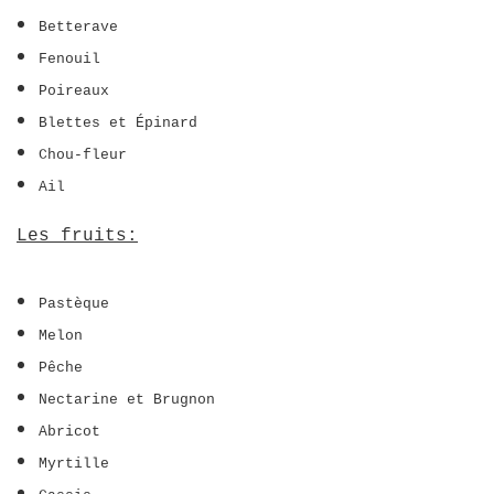
Betterave
Fenouil
Poireaux
Blettes et Épinard
Chou-fleur
Ail
Les fruits:
Pastèque
Melon
Pêche
Nectarine et Brugnon
Abricot
Myrtille