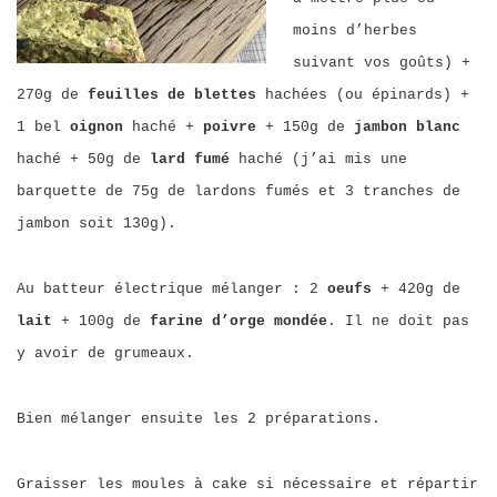
moins d’herbes
suivant vos goûts) +
270g de
feuilles de blettes
hachées (ou épinards) +
1 bel
oignon
haché +
poivre
+ 150g de
jambon blanc
haché + 50g de
lard
fumé
haché (j’ai mis une
barquette de 75g de lardons fumés et 3 tranches de
jambon soit 130g).
Au batteur électrique mélanger : 2
oeufs
+ 420g de
lait
+ 100g de
farine d’orge mondée
. Il ne doit pas
y avoir de grumeaux.
Bien mélanger ensuite les 2 préparations.
Graisser les moules à cake si nécessaire et répartir