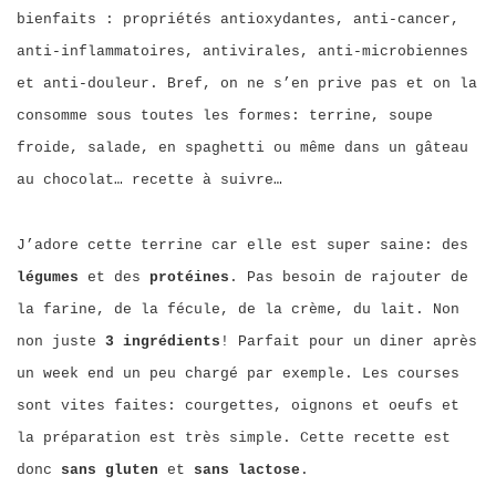
bienfaits : propriétés antioxydantes, anti-cancer,
anti-inflammatoires, antivirales, anti-microbiennes
et anti-douleur. Bref, on ne s’en prive pas et on la
consomme sous toutes les formes: terrine, soupe
froide, salade, en spaghetti ou même dans un gâteau
au chocolat… recette à suivre…
J’adore cette terrine car elle est super saine: des
légumes
et des
protéines
. Pas besoin de rajouter de
la farine, de la fécule, de la crème, du lait. Non
non juste
3 ingrédients
! Parfait pour un diner après
un week end un peu chargé par exemple. Les courses
sont vites faites: courgettes, oignons et oeufs et
la préparation est très simple. Cette recette est
donc
sans gluten
et
sans lactose
.