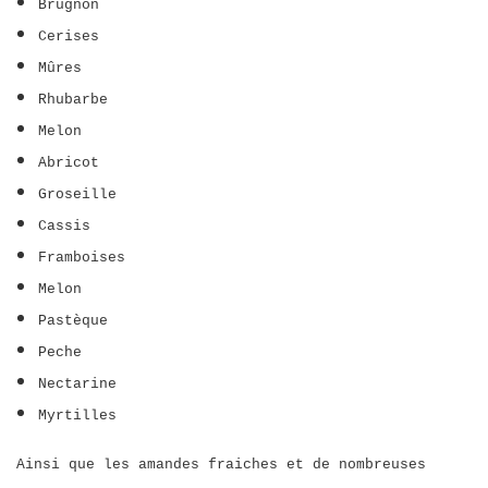
Brugnon
Cerises
Mûres
Rhubarbe
Melon
Abricot
Groseille
Cassis
Framboises
Melon
Pastèque
Peche
Nectarine
Myrtilles
Ainsi que les amandes fraiches et de nombreuses