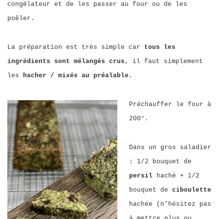
congélateur et de les passer au four ou de les
poêler.
La préparation est très simple car
tous les
ingrédients sont mélangés crus
, il faut simplement
les
hacher / mixés au préalable.
Préchauffer le four à
200°.
Dans un gros saladier
: 1/2 bouquet de
persil
haché + 1/2
bouquet de
ciboulette
hachée (n’hésitez pas
à mettre plus ou