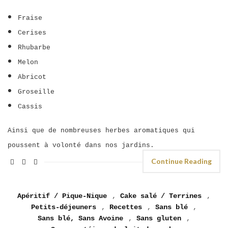
Fraise
Cerises
Rhubarbe
Melon
Abricot
Groseille
Cassis
Ainsi que de nombreuses herbes aromatiques qui
poussent à volonté dans nos jardins.
Continue Reading
Apéritif / Pique-Nique
,
Cake salé / Terrines
,
Petits-déjeuners
,
Recettes
,
Sans blé
,
Sans blé, Sans Avoine
,
Sans gluten
,