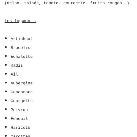
(melon, salade, tomate, courgette, fruits rouges …)
Les légumes :
Artichaut
Brocolis
Echalotte
Radis
Ail
Aubergine
Concombre
Courgette
Poivron
Fenouil
Haricots
Carottes