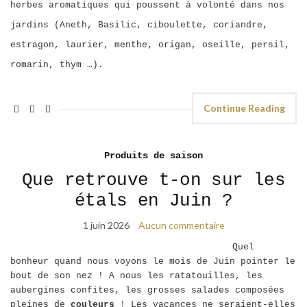
herbes aromatiques qui poussent à volonté dans nos
jardins (Aneth, Basilic, ciboulette, coriandre,
estragon, laurier, menthe, origan, oseille, persil,
romarin, thym …).
Continue Reading
Produits de saison
Que retrouve t-on sur les
étals en Juin ?
1 juin 2026
Aucun commentaire
Quel
bonheur quand nous voyons le mois de Juin pointer le
bout de son nez ! A nous les ratatouilles, les
aubergines confites, les grosses salades composées
pleines de
couleurs
! Les vacances ne seraient-elles