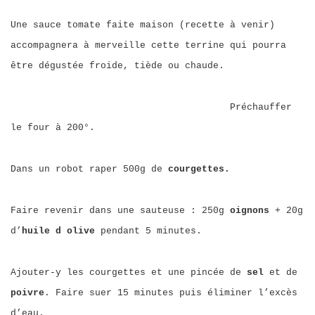
Une sauce tomate faite maison (recette à venir)
accompagnera à merveille cette terrine qui pourra
être dégustée froide, tiède ou chaude.
Préchauffer
le four à 200°.
Dans un robot raper 500g de
courgettes.
Faire revenir dans une sauteuse : 250g
oignons
+ 20g
d’
huile d olive
pendant 5 minutes.
Ajouter-y les courgettes et une pincée de
sel
et de
poivre
. Faire suer 15 minutes puis éliminer l’excès
d’eau.