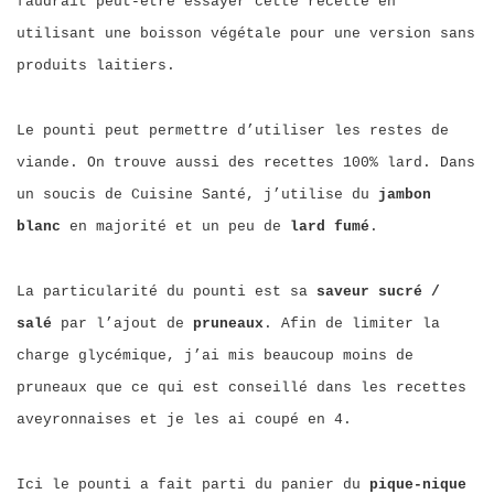
faudrait peut-être essayer cette recette en
utilisant une boisson végétale pour une version sans
produits laitiers.
Le pounti peut permettre d’utiliser les restes de
viande. On trouve aussi des recettes 100% lard. Dans
un soucis de Cuisine Santé, j’utilise du
jambon
blanc
en majorité et un peu de
lard fumé
.
La particularité du pounti est sa
saveur sucré /
salé
par l’ajout de
pruneaux
. Afin de limiter la
charge glycémique, j’ai mis beaucoup moins de
pruneaux que ce qui est conseillé dans les recettes
aveyronnaises et je les ai coupé en 4.
Ici le pounti a fait parti du panier du
pique-nique