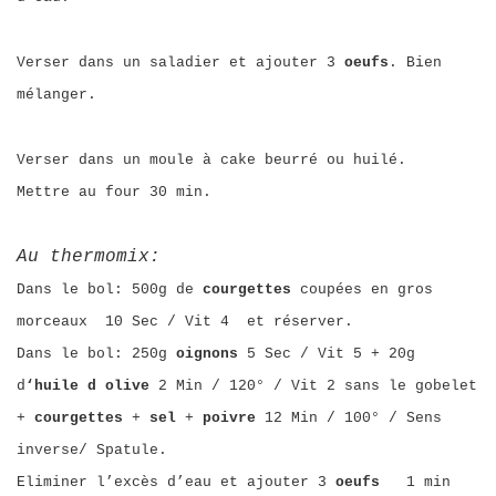
Verser dans un saladier et ajouter 3
oeufs
. Bien
mélanger.
Verser dans un moule à cake beurré ou huilé.
Mettre au four 30 min.
Au thermomix:
Dans le bol: 500g de
courgettes
coupées en gros
morceaux 10 Sec / Vit 4 et réserver.
Dans le bol: 250g
oignons
5 Sec / Vit 5 + 20g
d
‘huile d olive
2 Min / 120° / Vit 2 sans le gobelet
+
courgettes
+
sel
+
poivre
12 Min / 100° / Sens
inverse/ Spatule.
Eliminer l’excès d’eau et ajouter 3
oeufs
1 min